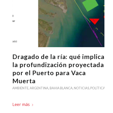
Dragado de la ría: qué implica
la profundización proyectada
por el Puerto para Vaca
Muerta
AMBIENTE
,
ARGENTINA
,
BAHIA BLANCA
,
NOTICIAS
,
POLÍTICA
Leer más