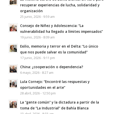
recuperar experiencias de lucha, solidaridad y
organización
25 junio, 2026 - 9:59 am
Consejo de Niñez y Adolescencia: “La
vulnerabilidad ha llegado a límites impensados”
19 junio, 2026 - 8:09 am
Exilio, memoria y terror en el Delta: “Lo único
que nos puede salvar es la comunidad”
17 junio, 2026 - 9:11 pm
China: ¿cooperación o dependencia?
6 mayo, 2026 - 8:27 am
Lula Cornejo: “Encontré las respuestas y
oportunidades en el arte”
28 abril, 2026 - 12:50 pm
La “gente común” y la dictadura a partir de la
toma de “La Industrial” de Bahía Blanca
13 abril, 2026 - 8:33 am