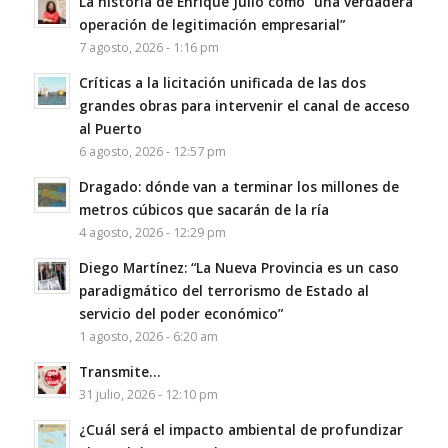
La historia de Enrique Julio como “una verdadera
operación de legitimación empresarial”
7 agosto, 2026 - 1:16 pm
Críticas a la licitación unificada de las dos
grandes obras para intervenir el canal de acceso
al Puerto
6 agosto, 2026 - 12:57 pm
Dragado: dónde van a terminar los millones de
metros cúbicos que sacarán de la ría
4 agosto, 2026 - 12:29 pm
Diego Martínez: “La Nueva Provincia es un caso
paradigmático del terrorismo de Estado al
servicio del poder económico”
1 agosto, 2026 - 6:20 am
Transmite…
31 julio, 2026 - 12:10 pm
¿Cuál será el impacto ambiental de profundizar