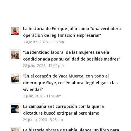
La historia de Enrique Julio como “una verdadera
operación de legitimación empresarial”
7 agosto, 2026 - 1:16 pm
“La identidad laboral de las mujeres se veía
condicionada por su calidad de posibles madres”
28 julio, 2026 - 12:09 pm
“En el corazón de Vaca Muerta, con todo el
dinero que fluye, recién ahora llegó el gas a las
viviendas”
2 julio, 2026 - 11:58 am
La campaña anticorrupción con la que la
dictadura buscó extirpar al peronismo
29 junio, 2026 - 8:25 am
La historia obrera de Bahía Blanca: un libro para