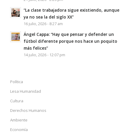
“La clase trabajadora sigue existiendo, aunque
ya no sea la del siglo XX”
16 julio, 2026 - 8:27 am
Ángel Cappa: “Hay que pensar y defender un
fútbol diferente porque nos hace un poquito
más felices”
14 julio, 2026 - 12:07 pm
Política
Lesa Humanidad
Cultura
Derechos Humanos
Ambiente
Economía