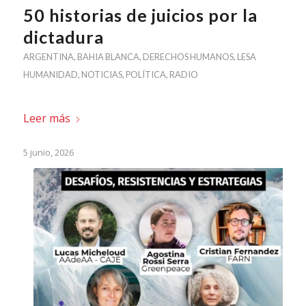
50 historias de juicios por la
dictadura
ARGENTINA
,
BAHIA BLANCA
,
DERECHOS HUMANOS
,
LESA
HUMANIDAD
,
NOTICIAS
,
POLÍTICA
,
RADIO
Leer más
5 junio, 2026