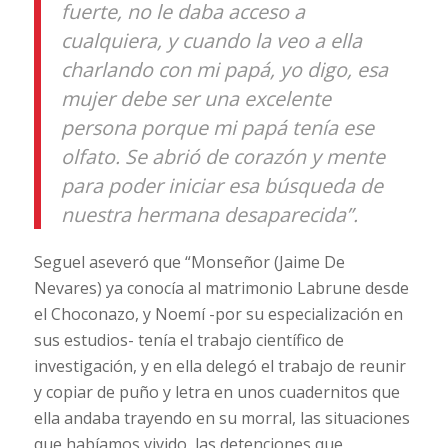
fuerte, no le daba acceso a
cualquiera, y cuando la veo a ella
charlando con mi papá, yo digo, esa
mujer debe ser una excelente
persona porque mi papá tenía ese
olfato. Se abrió de corazón y mente
para poder iniciar esa búsqueda de
nuestra hermana desaparecida”.
Seguel aseveró que “Monseñor (Jaime De
Nevares) ya conocía al matrimonio Labrune desde
el Choconazo, y Noemí -por su especialización en
sus estudios- tenía el trabajo científico de
investigación, y en ella delegó el trabajo de reunir
y copiar de puño y letra en unos cuadernitos que
ella andaba trayendo en su morral, las situaciones
que habíamos vivido, las detenciones que