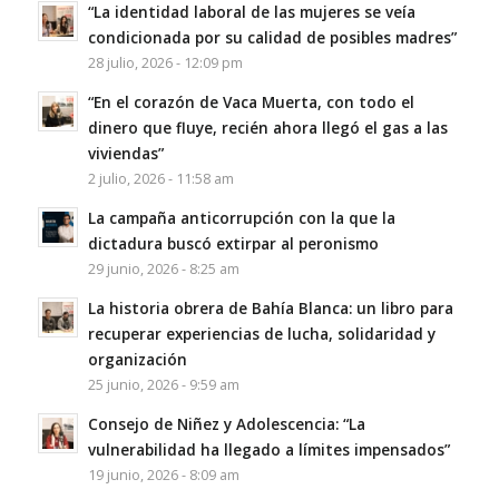
“La identidad laboral de las mujeres se veía
condicionada por su calidad de posibles madres”
28 julio, 2026 - 12:09 pm
“En el corazón de Vaca Muerta, con todo el
dinero que fluye, recién ahora llegó el gas a las
viviendas”
2 julio, 2026 - 11:58 am
La campaña anticorrupción con la que la
dictadura buscó extirpar al peronismo
29 junio, 2026 - 8:25 am
La historia obrera de Bahía Blanca: un libro para
recuperar experiencias de lucha, solidaridad y
organización
25 junio, 2026 - 9:59 am
Consejo de Niñez y Adolescencia: “La
vulnerabilidad ha llegado a límites impensados”
19 junio, 2026 - 8:09 am