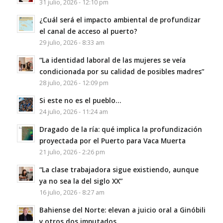
31 julio, 2026 - 12:10 pm
¿Cuál será el impacto ambiental de profundizar
el canal de acceso al puerto?
29 julio, 2026 - 8:33 am
“La identidad laboral de las mujeres se veía
condicionada por su calidad de posibles madres”
28 julio, 2026 - 12:09 pm
Si este no es el pueblo…
24 julio, 2026 - 11:24 am
Dragado de la ría: qué implica la profundización
proyectada por el Puerto para Vaca Muerta
21 julio, 2026 - 2:26 pm
“La clase trabajadora sigue existiendo, aunque
ya no sea la del siglo XX”
16 julio, 2026 - 8:27 am
Bahiense del Norte: elevan a juicio oral a Ginóbili
y otros dos imputados