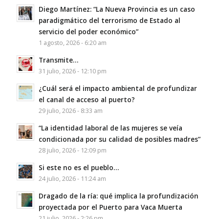
Diego Martínez: “La Nueva Provincia es un caso
paradigmático del terrorismo de Estado al
servicio del poder económico”
1 agosto, 2026 - 6:20 am
Transmite…
31 julio, 2026 - 12:10 pm
¿Cuál será el impacto ambiental de profundizar
el canal de acceso al puerto?
29 julio, 2026 - 8:33 am
“La identidad laboral de las mujeres se veía
condicionada por su calidad de posibles madres”
28 julio, 2026 - 12:09 pm
Si este no es el pueblo…
24 julio, 2026 - 11:24 am
Dragado de la ría: qué implica la profundización
proyectada por el Puerto para Vaca Muerta
21 julio, 2026 - 2:26 pm