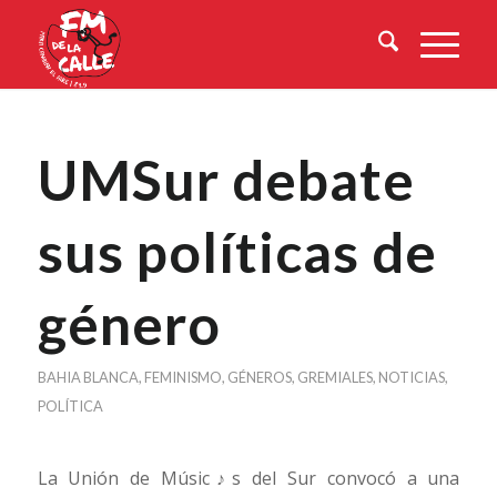
UMSur debate
sus políticas de
género
BAHIA BLANCA
,
FEMINISMO
,
GÉNEROS
,
GREMIALES
,
NOTICIAS
,
POLÍTICA
La Unión de Músic♪s del Sur convocó a una