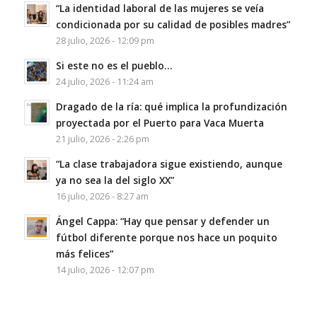
“La identidad laboral de las mujeres se veía
condicionada por su calidad de posibles madres”
28 julio, 2026 - 12:09 pm
Si este no es el pueblo…
24 julio, 2026 - 11:24 am
Dragado de la ría: qué implica la profundización
proyectada por el Puerto para Vaca Muerta
21 julio, 2026 - 2:26 pm
“La clase trabajadora sigue existiendo, aunque
ya no sea la del siglo XX”
16 julio, 2026 - 8:27 am
Ángel Cappa: “Hay que pensar y defender un
fútbol diferente porque nos hace un poquito
más felices”
14 julio, 2026 - 12:07 pm