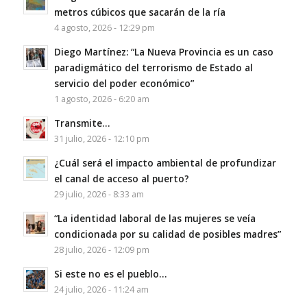
metros cúbicos que sacarán de la ría
4 agosto, 2026 - 12:29 pm
Diego Martínez: “La Nueva Provincia es un caso
paradigmático del terrorismo de Estado al
servicio del poder económico”
1 agosto, 2026 - 6:20 am
Transmite…
31 julio, 2026 - 12:10 pm
¿Cuál será el impacto ambiental de profundizar
el canal de acceso al puerto?
29 julio, 2026 - 8:33 am
“La identidad laboral de las mujeres se veía
condicionada por su calidad de posibles madres”
28 julio, 2026 - 12:09 pm
Si este no es el pueblo…
24 julio, 2026 - 11:24 am