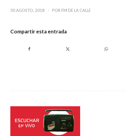
/
30 AGOSTO, 2018
POR
FM DE LA CALLE
Compartir esta entrada