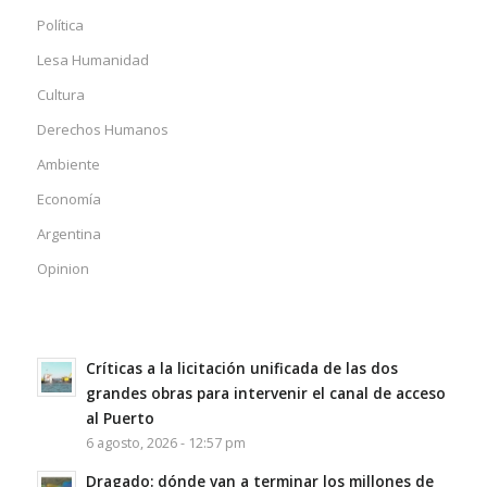
Política
Lesa Humanidad
Cultura
Derechos Humanos
Ambiente
Economía
Argentina
Opinion
Críticas a la licitación unificada de las dos
grandes obras para intervenir el canal de acceso
al Puerto
6 agosto, 2026 - 12:57 pm
Dragado: dónde van a terminar los millones de