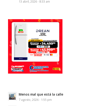
13 abril, 2026 - 8:33 am
Menos mal que está la calle
7 agosto, 2026 - 1:55 pm