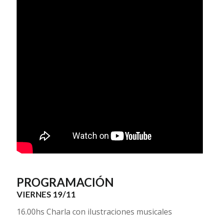
PROGRAMACIÓN
VIERNES 19/11
16.00hs Charla con ilustraciones musicales