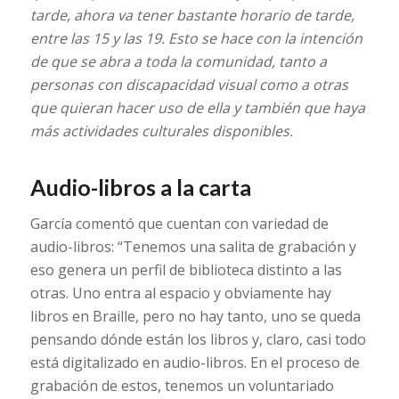
tarde, ahora va tener bastante horario de tarde,
entre las 15 y las 19. Esto se hace con la intención
de que se abra a toda la comunidad, tanto a
personas con discapacidad visual como a otras
que quieran hacer uso de ella y también que haya
más actividades culturales disponibles.
Audio-libros a la carta
García comentó que cuentan con variedad de
audio-libros: “Tenemos una salita de grabación y
eso genera un perfil de biblioteca distinto a las
otras. Uno entra al espacio y obviamente hay
libros en Braille, pero no hay tanto, uno se queda
pensando dónde están los libros y, claro, casi todo
está digitalizado en audio-libros. En el proceso de
grabación de estos, tenemos un voluntariado