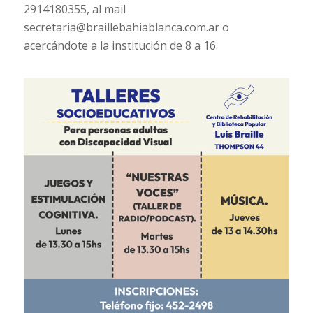
2914180355, al mail
secretaria@braillebahiablanca.com.ar
o
acercándote a la institución de 8 a 16.