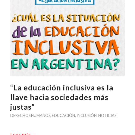
“La educación inclusiva es la
llave hacia sociedades más
justas”
DERECHOS HUMANOS
,
EDUCACIÓN
,
INCLUSIÓN
,
NOTICIAS
Leer más