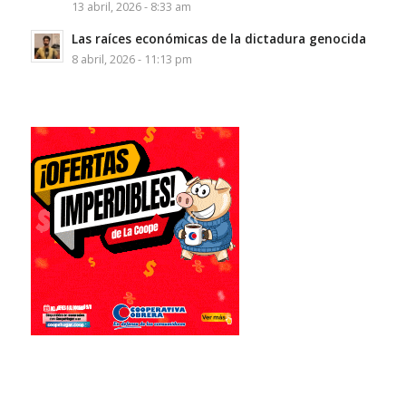
13 abril, 2026 - 8:33 am
Las raíces económicas de la dictadura genocida
8 abril, 2026 - 11:13 pm