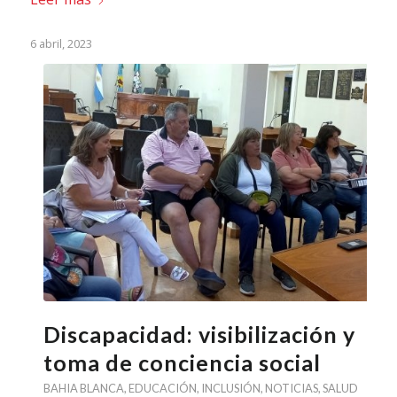
6 abril, 2023
Discapacidad: visibilización y
toma de conciencia social
BAHIA BLANCA
,
EDUCACIÓN
,
INCLUSIÓN
,
NOTICIAS
,
SALUD