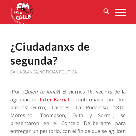
¿Ciudadanxs de
segunda?
BAHIA BLANCA
,
NOTICIAS
,
POLÍTICA
(Por
¿Quién te Juna?
) El viernes 16, vecinxs de la
agrupación
Inter-Barrial
–conformada por los
barrios: Ferro, Talleres, La Poderosa, 1810,
Moresino, Thompson, Evita y Serra–, se
presentaron en el Concejo Deliberante para
entregar un petitorio, con el fin de que se agilicen