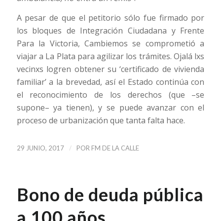
A pesar de que el petitorio sólo fue firmado por
los bloques de Integración Ciudadana y Frente
Para la Victoria, Cambiemos se comprometió a
viajar a La Plata para agilizar los trámites. Ojalá lxs
vecinxs logren obtener su ‘certificado de vivienda
familiar’ a la brevedad, así el Estado continúa con
el reconocimiento de los derechos (que –se
supone– ya tienen), y se puede avanzar con el
proceso de urbanización que tanta falta hace.
/
29 JUNIO, 2017
POR
FM DE LA CALLE
Bono de deuda pública
a 100 años