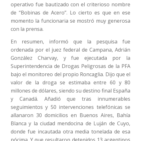
operativo fue bautizado con el criterioso nombre
de “Bobinas de Acero”. Lo cierto es que en ese
momento la funcionaria se mostró muy generosa
con la prensa.
En resumen, informó que la pesquisa fue
ordenada por el juez federal de Campana, Adrián
González Charvay, y fue ejecutada por la
Superintendencia de Drogas Peligrosas de la PFA
bajo el monitoreo del propio Roncaglia. Dijo que el
valor de la droga se estimaba entre 60 y 80
millones de dólares, siendo su destino final España
y Canadá. Añadió que tras innumerables
seguimientos y 50 intervenciones telefónicas se
allanaron 30 domicilios en Buenos Aires, Bahía
Blanca y la ciudad mendocina de Luján de Cuyo,
donde fue incautada otra media tonelada de esa
pócima. Y que resultaron detenidos 13 argentinos