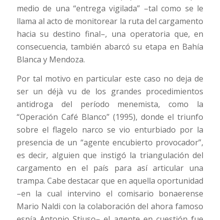
medio de una “entrega vigilada” –tal como se le
llama al acto de monitorear la ruta del cargamento
hacia su destino final–, una operatoria que, en
consecuencia, también abarcó su etapa en Bahía
Blanca y Mendoza.
Por tal motivo en particular este caso no deja de
ser un déjà vu de los grandes procedimientos
antidroga del período menemista, como la
“Operación Café Blanco” (1995), donde el triunfo
sobre el flagelo narco se vio enturbiado por la
presencia de un “agente encubierto provocador”,
es decir, alguien que instigó la triangulación del
cargamento en el país para así articular una
trampa. Cabe destacar que en aquella oportunidad
–en la cual intervino el comisario bonaerense
Mario Naldi con la colaboración del ahora famoso
espía Antonio Stiuso– el agente en cuestión fue