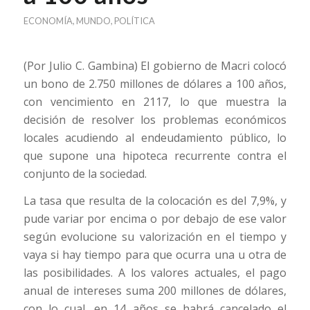
ECONOMÍA
,
MUNDO
,
POLÍTICA
(Por Julio C. Gambina) El gobierno de Macri colocó
un bono de 2.750 millones de dólares a 100 años,
con vencimiento en 2117, lo que muestra la
decisión de resolver los problemas económicos
locales acudiendo al endeudamiento público, lo
que supone una hipoteca recurrente contra el
conjunto de la sociedad.
La tasa que resulta de la colocación es del 7,9%, y
pude variar por encima o por debajo de ese valor
según evolucione su valorización en el tiempo y
vaya si hay tiempo para que ocurra una u otra de
las posibilidades. A los valores actuales, el pago
anual de intereses suma 200 millones de dólares,
con lo cual, en 14 años se habrá cancelado el