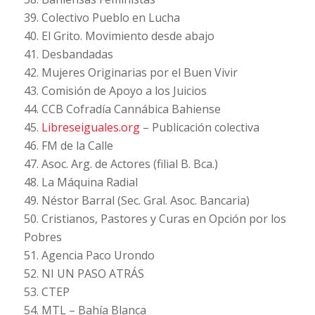
39. Colectivo Pueblo en Lucha
40. El Grito. Movimiento desde abajo
41. Desbandadas
42. Mujeres Originarias por el Buen Vivir
43. Comisión de Apoyo a los Juicios
44. CCB Cofradía Cannábica Bahiense
45.
Libreseiguales.org
– Publicación colectiva
46. FM de la Calle
47. Asoc. Arg. de Actores (filial B. Bca.)
48. La Máquina Radial
49. Néstor Barral (Sec. Gral. Asoc. Bancaria)
50. Cristianos, Pastores y Curas en Opción por los
Pobres
51. Agencia Paco Urondo
52. NI UN PASO ATRÁS
53. CTEP
54. MTL – Bahía Blanca