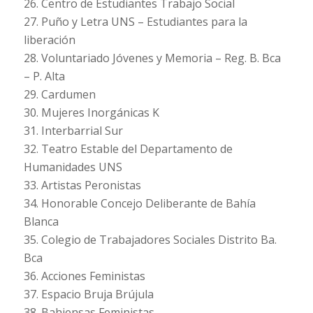
26. Centro de Estudiantes Trabajo Social
27. Puño y Letra UNS – Estudiantes para la
liberación
28. Voluntariado Jóvenes y Memoria – Reg. B. Bca
– P. Alta
29. Cardumen
30. Mujeres Inorgánicas K
31. Interbarrial Sur
32. Teatro Estable del Departamento de
Humanidades UNS
33. Artistas Peronistas
34. Honorable Concejo Deliberante de Bahía
Blanca
35. Colegio de Trabajadores Sociales Distrito Ba.
Bca
36. Acciones Feministas
37. Espacio Bruja Brújula
38. Bahiensas Feministas