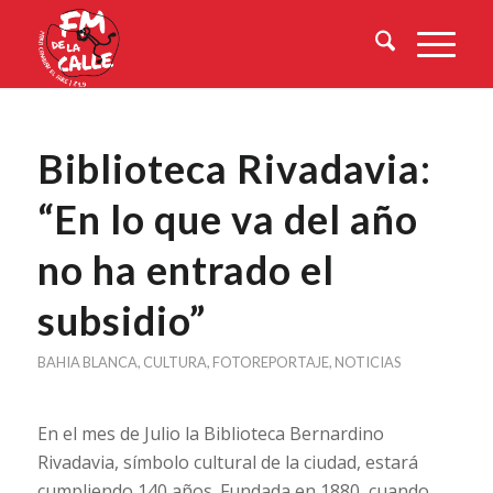
Biblioteca Rivadavia:
“En lo que va del año
no ha entrado el
subsidio”
BAHIA BLANCA
,
CULTURA
,
FOTOREPORTAJE
,
NOTICIAS
En el mes de Julio la Biblioteca Bernardino
Rivadavia, símbolo cultural de la ciudad, estará
cumpliendo 140 años. Fundada en 1880, cuando