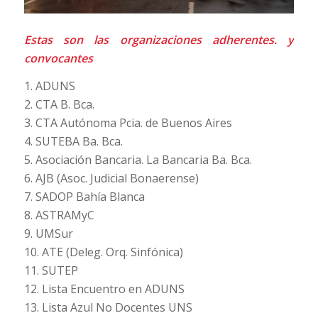
Estas son las organizaciones adherentes. y
convocantes
1. ADUNS
2. CTA B. Bca.
3. CTA Autónoma Pcia. de Buenos Aires
4. SUTEBA Ba. Bca.
5. Asociación Bancaria. La Bancaria Ba. Bca.
6. AJB (Asoc. Judicial Bonaerense)
7. SADOP Bahía Blanca
8. ASTRAMyC
9. UMSur
10. ATE (Deleg. Orq. Sinfónica)
11. SUTEP
12. Lista Encuentro en ADUNS
13. Lista Azul No Docentes UNS