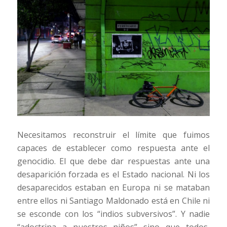
Necesitamos reconstruir el límite que fuimos
capaces de establecer como respuesta ante el
genocidio. El que debe dar respuestas ante una
desaparición forzada es el Estado nacional. Ni los
desaparecidos estaban en Europa ni se mataban
entre ellos ni Santiago Maldonado está en Chile ni
se esconde con los “indios subversivos”. Y nadie
“adoctrina a nuestros niños” sino que todos,