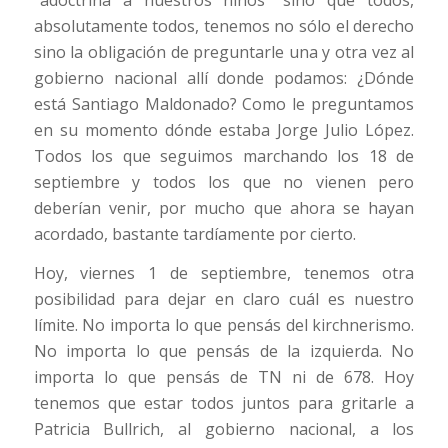
absolutamente todos, tenemos no sólo el derecho
sino la obligación de preguntarle una y otra vez al
gobierno nacional allí donde podamos: ¿Dónde
está Santiago Maldonado? Como le preguntamos
en su momento dónde estaba Jorge Julio López.
Todos los que seguimos marchando los 18 de
septiembre y todos los que no vienen pero
deberían venir, por mucho que ahora se hayan
acordado, bastante tardíamente por cierto.
Hoy, viernes 1 de septiembre, tenemos otra
posibilidad para dejar en claro cuál es nuestro
límite. No importa lo que pensás del kirchnerismo.
No importa lo que pensás de la izquierda. No
importa lo que pensás de TN ni de 678. Hoy
tenemos que estar todos juntos para gritarle a
Patricia Bullrich, al gobierno nacional, a los