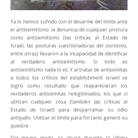
Ya lo hemos sufrido con el desarme del límite ante
el antisemitismo: la denuncia de cualquier postura
como antisemitismo (las críticas al Estado de
Israel, las posturas cuestionadoras del sionismo,
entre otras) llevaron a la incapacidad de identificar
al verdadero antisemitismo. Si todo es
antisemitismo nada lo es. Y al tratar de antisemitas
a todos los críticos del establishment israelí se
logró como resultado que reaparecieran los
verdaderos antisemitas relegitimados, los que sí
utilizan cualquier cosa (también las críticas al
Estado de Israel) para desparramar su odio
antijudío. Utilizar el límite para forzarlo generó su
quiebre.
Del mismo modo, se abusó durante la última