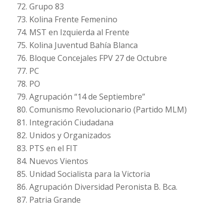
72. Grupo 83
73. Kolina Frente Femenino
74. MST en Izquierda al Frente
75. Kolina Juventud Bahía Blanca
76. Bloque Concejales FPV 27 de Octubre
77. PC
78. PO
79. Agrupación “14 de Septiembre”
80. Comunismo Revolucionario (Partido MLM)
81. Integración Ciudadana
82. Unidos y Organizados
83. PTS en el FIT
84. Nuevos Vientos
85. Unidad Socialista para la Victoria
86. Agrupación Diversidad Peronista B. Bca.
87. Patria Grande