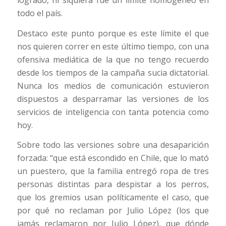
logrado, ni siquiera fue un límite homogéneo en
todo el país.
Destaco este punto porque es este límite el que
nos quieren correr en este último tiempo, con una
ofensiva mediática de la que no tengo recuerdo
desde los tiempos de la campaña sucia dictatorial.
Nunca los medios de comunicación estuvieron
dispuestos a desparramar las versiones de los
servicios de inteligencia con tanta potencia como
hoy.
Sobre todo las versiones sobre una desaparición
forzada: “que está escondido en Chile, que lo mató
un puestero, que la familia entregó ropa de tres
personas distintas para despistar a los perros,
que los gremios usan políticamente el caso, que
por qué no reclaman por Julio López (los que
jamás reclamaron por Julio López), que dónde