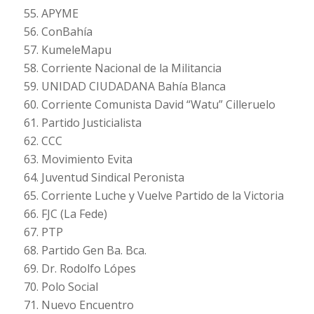
55. APYME
56. ConBahía
57. KumeleMapu
58. Corriente Nacional de la Militancia
59. UNIDAD CIUDADANA Bahía Blanca
60. Corriente Comunista David “Watu” Cilleruelo
61. Partido Justicialista
62. CCC
63. Movimiento Evita
64. Juventud Sindical Peronista
65. Corriente Luche y Vuelve Partido de la Victoria
66. FJC (La Fede)
67. PTP
68. Partido Gen Ba. Bca.
69. Dr. Rodolfo Lópes
70. Polo Social
71. Nuevo Encuentro