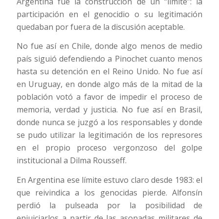
Argentina fue la construcción de un “límite”: la
participación en el genocidio o su legitimación
quedaban por fuera de la discusión aceptable.
No fue así en Chile, donde algo menos de medio
país siguió defendiendo a Pinochet cuanto menos
hasta su detención en el Reino Unido. No fue así
en Uruguay, en donde algo más de la mitad de la
población votó a favor de impedir el proceso de
memoria, verdad y justicia. No fue así en Brasil,
donde nunca se juzgó a los responsables y donde
se pudo utilizar la legitimación de los represores
en el propio proceso vergonzoso del golpe
institucional a Dilma Rousseff.
En Argentina ese límite estuvo claro desde 1983: el
que reivindica a los genocidas pierde. Alfonsín
perdió la pulseada por la posibilidad de
enjuiciarlos a partir de las asonadas militares de