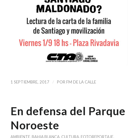
/
1 SEPTIEMBRE, 2017
POR
FM DE LA CALLE
En defensa del Parque
Noroeste
AMBIENTE
,
BAHIA BLANCA
,
CULTURA
,
FOTOREPORTAJE
,