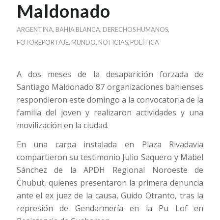
Maldonado
ARGENTINA
,
BAHIA BLANCA
,
DERECHOS HUMANOS
,
FOTOREPORTAJE
,
MUNDO
,
NOTICIAS
,
POLÍTICA
A dos meses de la desaparición forzada de
Santiago Maldonado 87 organizaciones bahienses
respondieron este domingo a la convocatoria de la
familia del joven y realizaron actividades y una
movilización en la ciudad.
En una carpa instalada en Plaza Rivadavia
compartieron su testimonio Julio Saquero y Mabel
Sánchez de la APDH Regional Noroeste de
Chubut, quienes presentaron la primera denuncia
ante el ex juez de la causa, Guido Otranto, tras la
represión de Gendarmería en la Pu Lof en