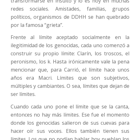
transformarse en insulto y lo es hoy en muchas
redes sociales. Amistades, familias, grupos
políticos, organismos de DDHH se han quebrado
por la famosa “grieta”.
Frente al límite aceptado socialmente en la
ilegitimidad de los genocidas, cada uno comenzó a
construir su propio límite: Clarín, los troscos, el
peronismo, los k. Hasta irónicamente vale la pena
mencionar que, para Carrió, el límite hace unos
años era Macri. Límites que son subjetivos,
múltiples y cambiantes. O sea, límites que dejan de
ser límites.
Cuando cada uno pone el límite que se la canta,
entonces no hay más límites. Ese fue el momento
donde los genocidas salieron de sus cuevas para
hacer oír sus voces. Ellos también tienen sus
límites. Los que no podían hablar hoy pueblan los