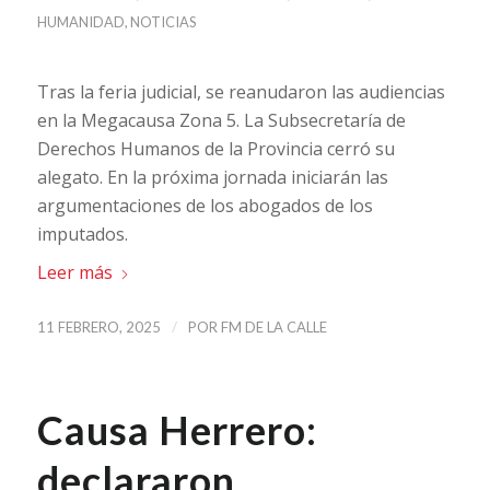
HUMANIDAD
,
NOTICIAS
Tras la feria judicial, se reanudaron las audiencias
en la Megacausa Zona 5. La Subsecretaría de
Derechos Humanos de la Provincia cerró su
alegato. En la próxima jornada iniciarán las
argumentaciones de los abogados de los
imputados.
Leer más
/
11 FEBRERO, 2025
POR
FM DE LA CALLE
Causa Herrero:
declararon