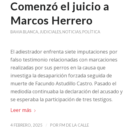
Comenzó el juicio a
Marcos Herrero
BAHIA BLANCA
,
JUDICIALES
,
NOTICIAS
,
POLÍTICA
El adiestrador enfrenta siete imputaciones por
falso testimonio relacionadas con marcaciones
realizadas por sus perros en la causa que
investiga la desaparición forzada seguida de
muerte de Facundo Astudillo Castro. Pasado el
mediodía continuaba la declaración del acusado y
se esperaba la participación de tres testigos.
Leer más
/
4 FEBRERO, 2025
POR
FM DE LA CALLE