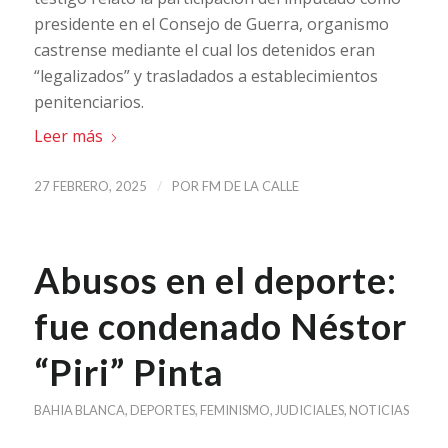
presidente en el Consejo de Guerra, organismo
castrense mediante el cual los detenidos eran
“legalizados” y trasladados a establecimientos
penitenciarios.
Leer más
/
27 FEBRERO, 2025
POR
FM DE LA CALLE
Abusos en el deporte:
fue condenado Néstor
“Piri” Pinta
BAHIA BLANCA
,
DEPORTES
,
FEMINISMO
,
JUDICIALES
,
NOTICIAS