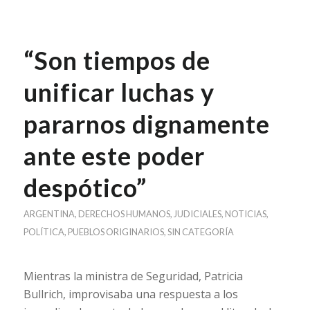
“Son tiempos de
unificar luchas y
pararnos dignamente
ante este poder
despótico”
ARGENTINA
,
DERECHOS HUMANOS
,
JUDICIALES
,
NOTICIAS
,
POLÍTICA
,
PUEBLOS ORIGINARIOS
,
SIN CATEGORÍA
Mientras la ministra de Seguridad, Patricia
Bullrich, improvisaba una respuesta a los