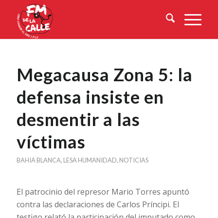
Megacausa Zona 5: la
defensa insiste en
desmentir a las
víctimas
BAHIA BLANCA
,
LESA HUMANIDAD
,
NOTICIAS
El patrocinio del represor Mario Torres apuntó
contra las declaraciones de Carlos Príncipi. El
testigo relató la participación del imputado como