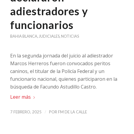
adiestradores y
funcionarios
BAHIA BLANCA
,
JUDICIALES
,
NOTICIAS
En la segunda jornada del juicio al adiestrador
Marcos Herreros fueron convocados peritos
caninos, el titular de la Policía Federal y un
funcionario nacional, quienes participaron en la
búsqueda de Facundo Astudillo Castro.
Leer más
/
7 FEBRERO, 2025
POR
FM DE LA CALLE