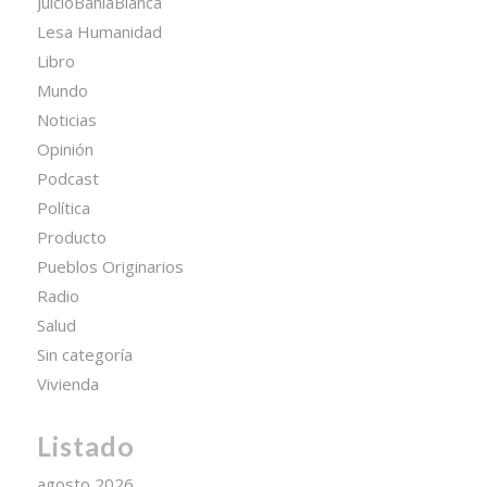
JuicioBahíaBlanca
Lesa Humanidad
Libro
Mundo
Noticias
Opinión
Podcast
Política
Producto
Pueblos Originarios
Radio
Salud
Sin categoría
Vivienda
Listado
agosto 2026