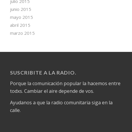
julio 2015
junio 2015
mayo 2015
abril 2015
marzo 2015
SUSCRIBITE A LA RADIO.
Porque la comunicación popular la hacemos entre
todxs. Cambiar el aire depende de vos.
Ayudanos a que la radio comunitaria siga en la
calle.