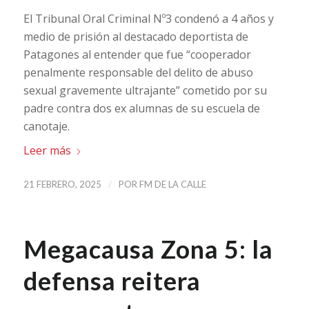
El Tribunal Oral Criminal Nº3 condenó a 4 años y
medio de prisión al destacado deportista de
Patagones al entender que fue “cooperador
penalmente responsable del delito de abuso
sexual gravemente ultrajante” cometido por su
padre contra dos ex alumnas de su escuela de
canotaje.
Leer más
/
21 FEBRERO, 2025
POR
FM DE LA CALLE
Megacausa Zona 5: la
defensa reitera