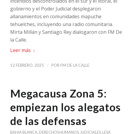
incendios descontrolados en el sur y el litoral, el
gobierno y el Poder Judicial desplegaron
allanamientos en comunidades mapuche
tehuelches, incluyendo una radio comunitaria.
Mirta Millán y Santiago Rey dialogaron con FM De
la Calle.
Leer más
/
12 FEBRERO, 2025
POR
FM DE LA CALLE
Megacausa Zona 5:
empiezan los alegatos
de las defensas
BAHIA BLANCA
,
DERECHOS HUMANOS
,
JUDICIALES
,
LESA