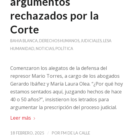
argumentos
rechazados por la
Corte
BAHIA BLANCA
,
DERECHOS HUMANOS
,
JUDICIALES
,
LESA
HUMANIDAD
,
NOTICIAS
,
POLÍTICA
Comenzaron los alegatos de la defensa del
represor Mario Torres, a cargo de los abogados
Gerardo Ibáñez y María Laura Olea. “¿Por qué hoy
estamos sentados aquí, juzgando hechos de hace
40 o 50 años?”, insistieron los letrados para
argumentar la prescripción del proceso judicial.
Leer más
/
18 FEBRERO, 2025
POR
FM DE LA CALLE