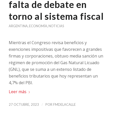
falta de debate en
torno al sistema fiscal
ARGENTINA
,
ECONOMÍA
,
NOTICIAS
Mientras el Congreso revisa beneficios y
exenciones impositivas que favorecen a grandes
firmas y corporaciones, obtuvo media sanción un
régimen de promoción del Gas Natural Licuado
(GNL), que se suma a un extenso listado de
beneficios tributarios que hoy representan un
4,7% del PBI.
Leer más
/
27 OCTUBRE, 2023
POR
FMDELACALLE