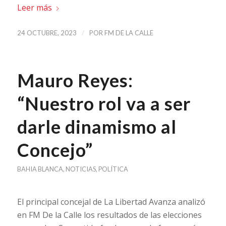
Leer más
/
24 OCTUBRE, 2023
POR
FM DE LA CALLE
Mauro Reyes:
“Nuestro rol va a ser
darle dinamismo al
Concejo”
BAHIA BLANCA
,
NOTICIAS
,
POLÍTICA
El principal concejal de La Libertad Avanza analizó
en FM De la Calle los resultados de las elecciones