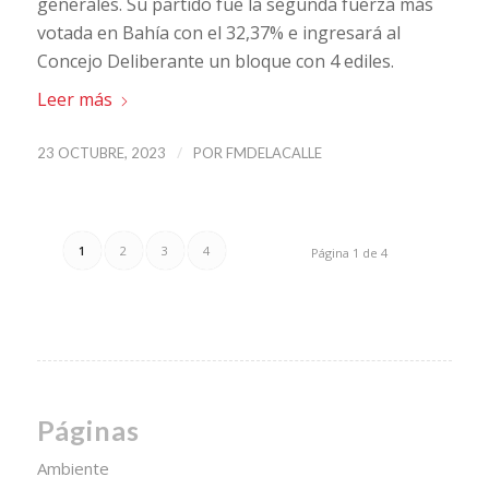
generales. Su partido fue la segunda fuerza más
votada en Bahía con el 32,37% e ingresará al
Concejo Deliberante un bloque con 4 ediles.
Leer más
/
23 OCTUBRE, 2023
POR
FMDELACALLE
1
2
3
4
Página 1 de 4
Páginas
Ambiente