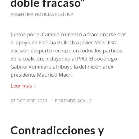
doble fracaso”
ARGENTINA
,
NOTICIAS
,
POLÍTICA
Juntos por el Cambio comenzó a fraccionarse tras
el apoyo de Patricia Bullrich a Javier Milei. Esta
decisión despertó rechazo en todos los partidos
de la coalición, incluyendo al PRO. El sociólogo
Gabriel Vommaro atribuyó la definición al ex
presidente Mauricio Macri.
Leer más
/
27 OCTUBRE, 2023
POR
FMDELACALLE
Contradicciones y