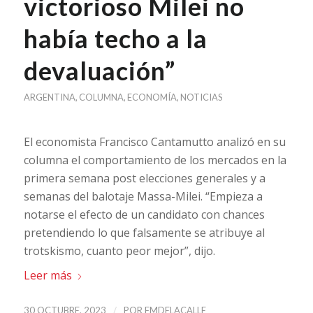
victorioso Milei no
había techo a la
devaluación”
ARGENTINA
,
COLUMNA
,
ECONOMÍA
,
NOTICIAS
El economista Francisco Cantamutto analizó en su
columna el comportamiento de los mercados en la
primera semana post elecciones generales y a
semanas del balotaje Massa-Milei. “Empieza a
notarse el efecto de un candidato con chances
pretendiendo lo que falsamente se atribuye al
trotskismo, cuanto peor mejor”, dijo.
Leer más
/
30 OCTUBRE, 2023
POR
FMDELACALLE