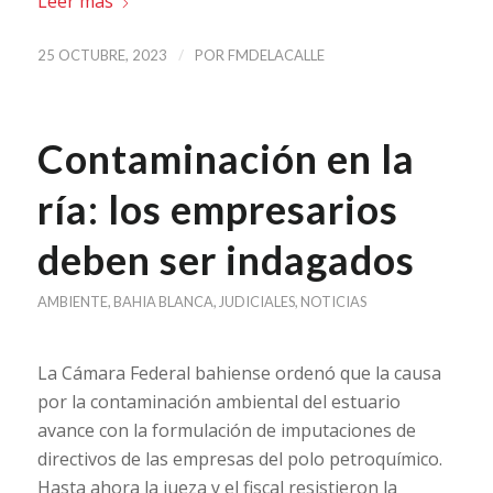
Leer más
/
25 OCTUBRE, 2023
POR
FMDELACALLE
Contaminación en la
ría: los empresarios
deben ser indagados
AMBIENTE
,
BAHIA BLANCA
,
JUDICIALES
,
NOTICIAS
La Cámara Federal bahiense ordenó que la causa
por la contaminación ambiental del estuario
avance con la formulación de imputaciones de
directivos de las empresas del polo petroquímico.
Hasta ahora la jueza y el fiscal resistieron la