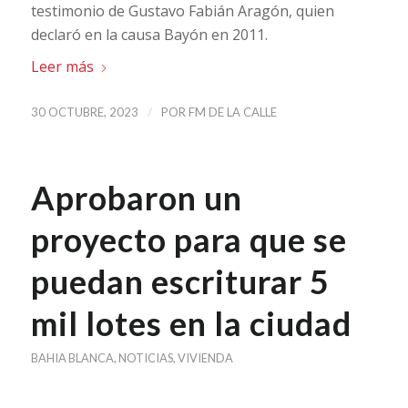
testimonio de Gustavo Fabián Aragón, quien
declaró en la causa Bayón en 2011.
Leer más
/
30 OCTUBRE, 2023
POR
FM DE LA CALLE
Aprobaron un
proyecto para que se
puedan escriturar 5
mil lotes en la ciudad
BAHIA BLANCA
,
NOTICIAS
,
VIVIENDA