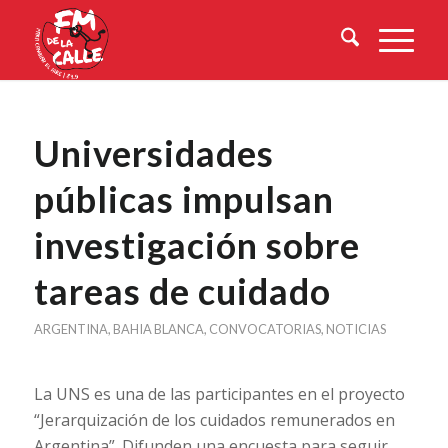
Universidades
públicas impulsan
investigación sobre
tareas de cuidado
ARGENTINA
,
BAHIA BLANCA
,
CONVOCATORIAS
,
NOTICIAS
La UNS es una de las participantes en el proyecto
“Jerarquización de los cuidados remunerados en
Argentina”. Difunden una encuesta para seguir