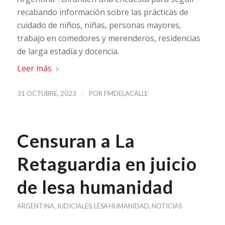
recabando información sobre las prácticas de
cuidado de niños, niñas, personas mayores,
trabajo en comedores y merenderos, residencias
de larga estadía y docencia.
Leer más
/
31 OCTUBRE, 2023
POR
FMDELACALLE
Censuran a La
Retaguardia en juicio
de lesa humanidad
ARGENTINA
,
JUDICIALES
,
LESA HUMANIDAD
,
NOTICIAS