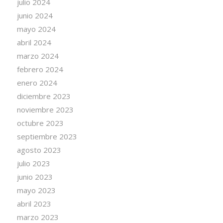
julio 2024
junio 2024
mayo 2024
abril 2024
marzo 2024
febrero 2024
enero 2024
diciembre 2023
noviembre 2023
octubre 2023
septiembre 2023
agosto 2023
julio 2023
junio 2023
mayo 2023
abril 2023
marzo 2023