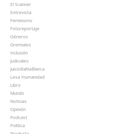
El Scanner
Entrevista
Feminismo
Fotoreportaje
Géneros
Gremiales
Inclusión
Judiciales
JuicioBahíaBlanca
Lesa Humanidad
Libro
Mundo
Noticias
Opinión
Podcast
Política
Producto