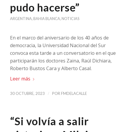
pudo hacerse”
ARGENTINA
,
BAHIA BLANCA
,
NOTICIAS
En el marco del aniversario de los 40 años de
democracia, la Universidad Nacional del Sur
convoca esta tarde a un conversatorio en el que
participarán los doctores Zaina, Raúl Dichiara,
Roberto Bustos Cara y Alberto Casal.
Leer más
/
30 OCTUBRE, 2023
POR
FMDELACALLE
“Si volvía a salir