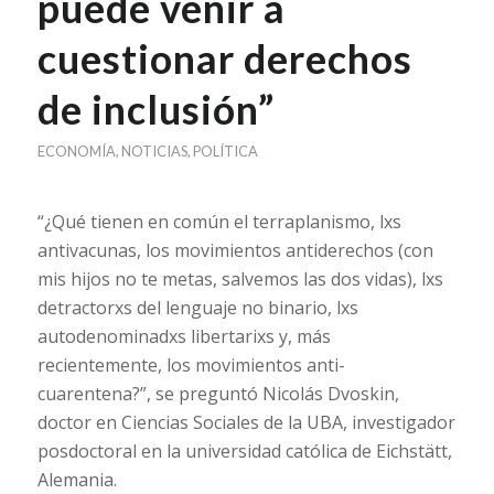
puede venir a
cuestionar derechos
de inclusión”
ECONOMÍA
,
NOTICIAS
,
POLÍTICA
“¿Qué tienen en común el terraplanismo, lxs
antivacunas, los movimientos antiderechos (con
mis hijos no te metas, salvemos las dos vidas), lxs
detractorxs del lenguaje no binario, lxs
autodenominadxs libertarixs y, más
recientemente, los movimientos anti-
cuarentena?”, se preguntó Nicolás Dvoskin,
doctor en Ciencias Sociales de la UBA, investigador
posdoctoral en la universidad católica de Eichstätt,
Alemania.