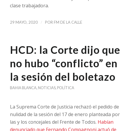
clase trabajadora.
/
29 MAYO, 2020
POR
FM DE LA CALLE
HCD: la Corte dijo que
no hubo “conflicto” en
la sesión del boletazo
BAHIA BLANCA
,
NOTICIAS
,
POLÍTICA
La Suprema Corte de Justicia rechazó el pedido de
nulidad de la sesión del 17 de enero planteada por
las y los concejales del Frente de Todos.
Habían
denunciado que Fernando Compagnoni actuó de