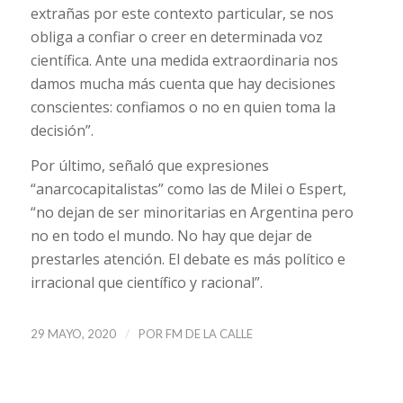
extrañas por este contexto particular, se nos
obliga a confiar o creer en determinada voz
científica. Ante una medida extraordinaria nos
damos mucha más cuenta que hay decisiones
conscientes: confiamos o no en quien toma la
decisión”.
Por último, señaló que expresiones
“anarcocapitalistas” como las de Milei o Espert,
“no dejan de ser minoritarias en Argentina pero
no en todo el mundo. No hay que dejar de
prestarles atención. El debate es más político e
irracional que científico y racional”.
/
29 MAYO, 2020
POR
FM DE LA CALLE