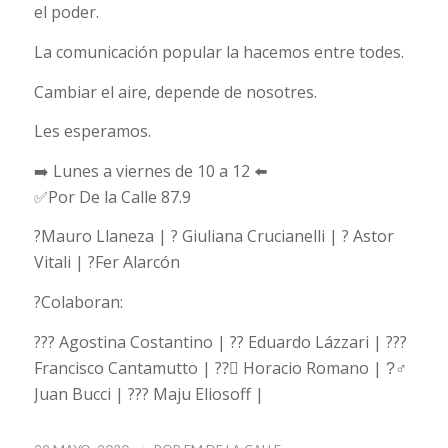
el poder.
La comunicación popular la hacemos entre todes.
Cambiar el aire, depende de nosotres.
Les esperamos.
➡️ Lunes a viernes de 10 a 12 ⬅️
✅Por De la Calle 87.9
?Mauro Llaneza | ? Giuliana Crucianelli | ? Astor
Vitali | ?Fer Alarcón
?Colaboran:
??‍? Agostina Costantino | ?‍? Eduardo Lázzari | ??‍?
Francisco Cantamutto | ??‍⚕‍ Horacio Romano | ?‍♂‍
Juan Bucci | ??‍? Maju Eliosoff |