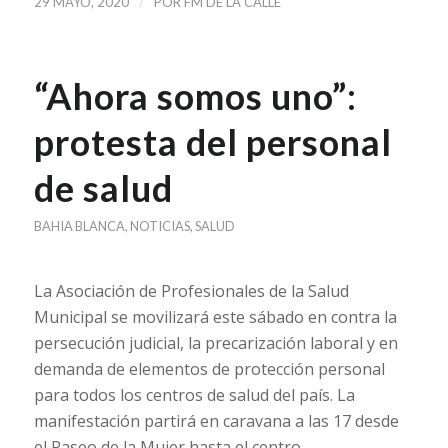
/
29 MAYO, 2020
POR
FM DE LA CALLE
“Ahora somos uno”:
protesta del personal
de salud
BAHIA BLANCA
,
NOTICIAS
,
SALUD
La Asociación de Profesionales de la Salud
Municipal se movilizará este sábado en contra la
persecución judicial, la precarización laboral y en
demanda de elementos de protección personal
para todos los centros de salud del país. La
manifestación partirá en caravana a las 17 desde
el Paseo de la Mujer hasta el centro.