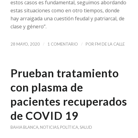
estos casos es fundamental, seguimos abordando
estas situaciones como en otro tiempos, donde
hay arraigada una cuestión feudal y patriarcal, de
clase y género”.
/
/
28 MAYO, 2020
1 COMENTARIO
POR
FM DE LA CALLE
Prueban tratamiento
con plasma de
pacientes recuperados
de COVID 19
BAHIA BLANCA
,
NOTICIAS
,
POLÍTICA
,
SALUD