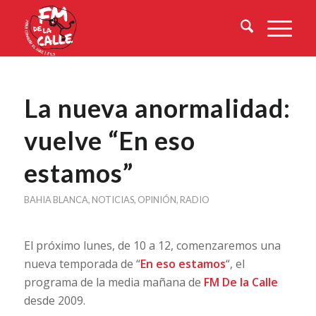
La nueva anormalidad:
vuelve “En eso
estamos”
BAHIA BLANCA
,
NOTICIAS
,
OPINIÓN
,
RADIO
El próximo lunes, de 10 a 12, comenzaremos una
nueva temporada de “
En eso estamos
“, el
programa de la media mañana de
FM De la Calle
desde 2009.