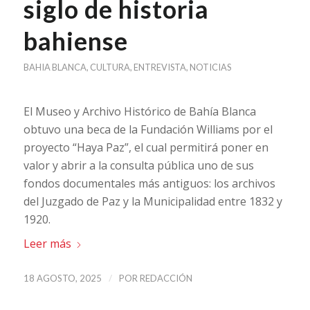
siglo de historia
bahiense
BAHIA BLANCA
,
CULTURA
,
ENTREVISTA
,
NOTICIAS
El Museo y Archivo Histórico de Bahía Blanca
obtuvo una beca de la Fundación Williams por el
proyecto “Haya Paz”, el cual permitirá poner en
valor y abrir a la consulta pública uno de sus
fondos documentales más antiguos: los archivos
del Juzgado de Paz y la Municipalidad entre 1832 y
1920.
Leer más
/
18 AGOSTO, 2025
POR
REDACCIÓN