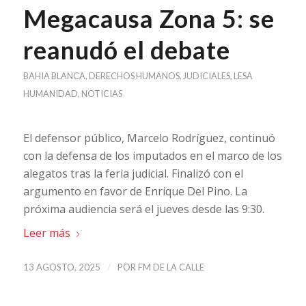
Megacausa Zona 5: se
reanudó el debate
BAHIA BLANCA
,
DERECHOS HUMANOS
,
JUDICIALES
,
LESA
HUMANIDAD
,
NOTICIAS
El defensor público, Marcelo Rodríguez, continuó
con la defensa de los imputados en el marco de los
alegatos tras la feria judicial. Finalizó con el
argumento en favor de Enrique Del Pino. La
próxima audiencia será el jueves desde las 9:30.
Leer más
/
13 AGOSTO, 2025
POR
FM DE LA CALLE