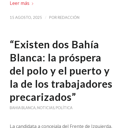
Leer más
/
15 AGOSTO, 2025
POR
REDACCIÓN
“Existen dos Bahía
Blanca: la próspera
del polo y el puerto y
la de los trabajadores
precarizados”
BAHIA BLANCA
,
NOTICIAS
,
POLÍTICA
La candidata a concejala del Frente de Izquierda,