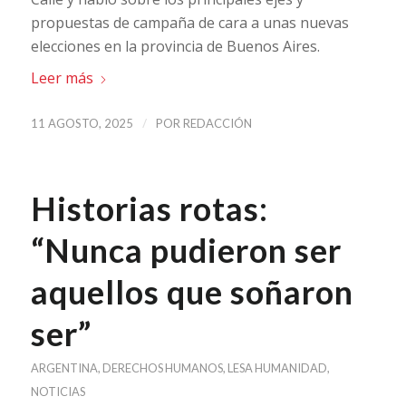
propuestas de campaña de cara a unas nuevas
elecciones en la provincia de Buenos Aires.
Leer más
/
11 AGOSTO, 2025
POR
REDACCIÓN
Historias rotas:
“Nunca pudieron ser
aquellos que soñaron
ser”
ARGENTINA
,
DERECHOS HUMANOS
,
LESA HUMANIDAD
,
NOTICIAS