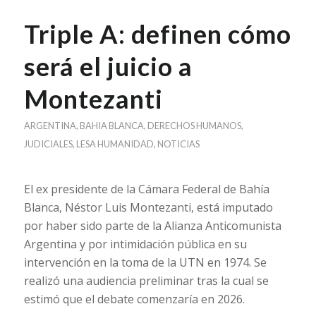
Triple A: definen cómo
será el juicio a
Montezanti
ARGENTINA
,
BAHIA BLANCA
,
DERECHOS HUMANOS
,
JUDICIALES
,
LESA HUMANIDAD
,
NOTICIAS
El ex presidente de la Cámara Federal de Bahía
Blanca, Néstor Luis Montezanti, está imputado
por haber sido parte de la Alianza Anticomunista
Argentina y por intimidación pública en su
intervención en la toma de la UTN en 1974. Se
realizó una audiencia preliminar tras la cual se
estimó que el debate comenzaría en 2026.