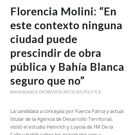
Florencia Molini: “En
este contexto ninguna
ciudad puede
prescindir de obra
pública y Bahía Blanca
seguro que no”
BAHIA BLANCA
,
ENTREVISTA
,
NOTICIAS
,
POLÍTICA
La candidata a concejala por Fuerza Patria y actual
titular de la Agencia de Desarrollo Territorial,
visitó el estudio Heinrich y Loyola de FM De la
Calle y habló sobre los principales ejes y