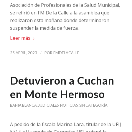
Asociación de Profesionales de la Salud Municipal,
se refirió en FM De la Calle a la asamblea que
realizaron esta mañana donde determinaron
suspender la medida de fuerza.
Leer más
/
25 ABRIL, 2023
POR
FMDELACALLE
Detuvieron a Cuchan
en Monte Hermoso
BAHIA BLANCA
,
JUDICIALES
,
NOTICIAS
,
SIN CATEGORÍA
A pedido de la fiscala Marina Lara, titular de la UFIJ
Nº14, el Juzgado de Garantías Nº1 ordenó la