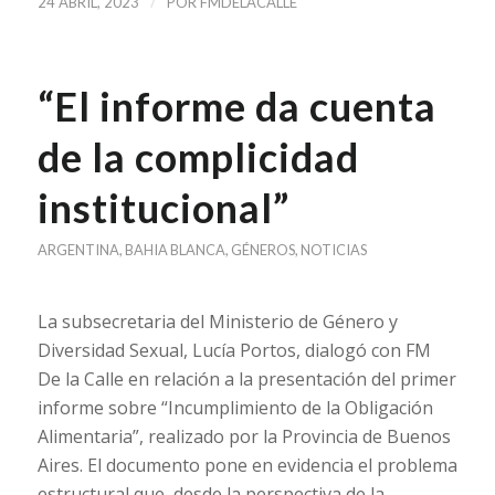
/
24 ABRIL, 2023
POR
FMDELACALLE
“El informe da cuenta
de la complicidad
institucional”
ARGENTINA
,
BAHIA BLANCA
,
GÉNEROS
,
NOTICIAS
La subsecretaria del Ministerio de Género y
Diversidad Sexual, Lucía Portos, dialogó con FM
De la Calle en relación a la presentación del primer
informe sobre “Incumplimiento de la Obligación
Alimentaria”, realizado por la Provincia de Buenos
Aires. El documento pone en evidencia el problema
estructural que, desde la perspectiva de la