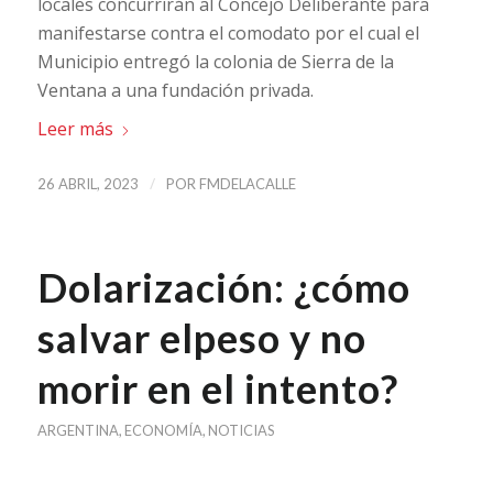
locales concurrirán al Concejo Deliberante para
manifestarse contra el comodato por el cual el
Municipio entregó la colonia de Sierra de la
Ventana a una fundación privada.
Leer más
/
26 ABRIL, 2023
POR
FMDELACALLE
Dolarización: ¿cómo
salvar elpeso y no
morir en el intento?
ARGENTINA
,
ECONOMÍA
,
NOTICIAS