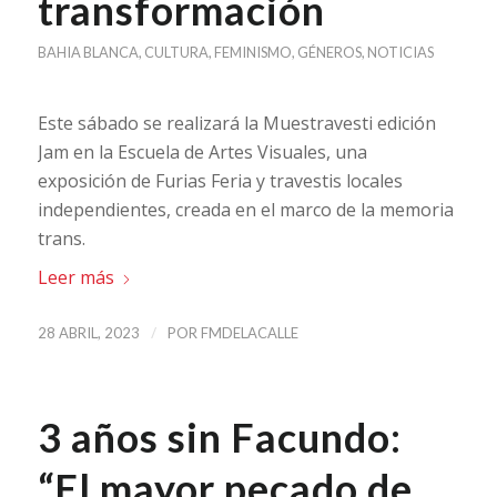
transformación
BAHIA BLANCA
,
CULTURA
,
FEMINISMO
,
GÉNEROS
,
NOTICIAS
Este sábado se realizará la Muestravesti edición
Jam en la Escuela de Artes Visuales, una
exposición de Furias Feria y travestis locales
independientes, creada en el marco de la memoria
trans.
Leer más
/
28 ABRIL, 2023
POR
FMDELACALLE
3 años sin Facundo:
“El mayor pecado de