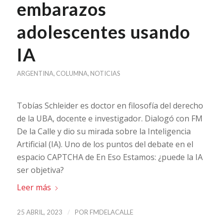
embarazos
adolescentes usando
IA
ARGENTINA
,
COLUMNA
,
NOTICIAS
Tobías Schleider es doctor en filosofía del derecho
de la UBA, docente e investigador. Dialogó con FM
De la Calle y dio su mirada sobre la Inteligencia
Artificial (IA). Uno de los puntos del debate en el
espacio CAPTCHA de En Eso Estamos: ¿puede la IA
ser objetiva?
Leer más
/
25 ABRIL, 2023
POR
FMDELACALLE