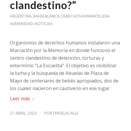
clandestino?”
ARGENTINA
,
BAHIA BLANCA
,
DERECHOS HUMANOS
,
LESA
HUMANIDAD
,
NOTICIAS
Organismos de derechos humanos instalaron una
Marcación por la Memoria en donde funcionó el
centro clandestino de detención, torturas y
exterminio “La Escuelita”. El objetivo es visibilizar
la lucha y la búsqueda de Abuelas de Plaza de
Mayo de centenares de bebés apropiados, dos de
los cuales nacieron en cautiverio en ese lugar.
Leer más
/
27 ABRIL, 2023
POR
FMDELACALLE