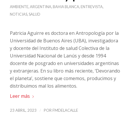
AMBIENTE
,
ARGENTINA
,
BAHIA BLANCA
,
ENTREVISTA
,
NOTICIAS
,
SALUD
Patricia Aguirre es doctora en Antropología por la
Universidad de Buenos Aires (UBA), investigadora
y docente del Instituto de salud Colectiva de la
Universidad Nacional de Lanús y desde 1994
docente de posgrado en universidades argentinas
y extranjeras. En su libro más reciente, ‘Devorando
el planeta’, sostiene que comemos, producimos y
distribuimos mal los alimentos.
Leer más
/
23 ABRIL, 2023
POR
FMDELACALLE