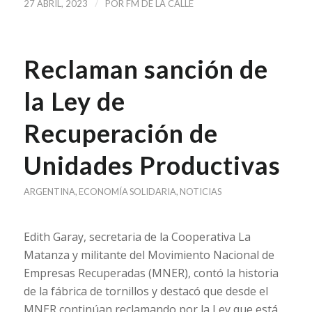
/
27 ABRIL, 2023
POR
FM DE LA CALLE
Reclaman sanción de
la Ley de
Recuperación de
Unidades Productivas
ARGENTINA
,
ECONOMÍA SOLIDARIA
,
NOTICIAS
Edith Garay, secretaria de la Cooperativa La
Matanza y militante del Movimiento Nacional de
Empresas Recuperadas (MNER), contó la historia
de la fábrica de tornillos y destacó que desde el
MNER continúan reclamando por la Ley que está