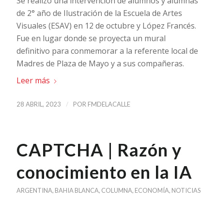
Se realizó una intervención de alumnos y alumnas
de 2° año de Ilustración de la Escuela de Artes
Visuales (ESAV) en 12 de octubre y López Francés.
Fue en lugar donde se proyecta un mural
definitivo para conmemorar a la referente local de
Madres de Plaza de Mayo y a sus compañeras.
Leer más
/
28 ABRIL, 2023
POR
FMDELACALLE
CAPTCHA | Razón y
conocimiento en la IA
ARGENTINA
,
BAHIA BLANCA
,
COLUMNA
,
ECONOMÍA
,
NOTICIAS