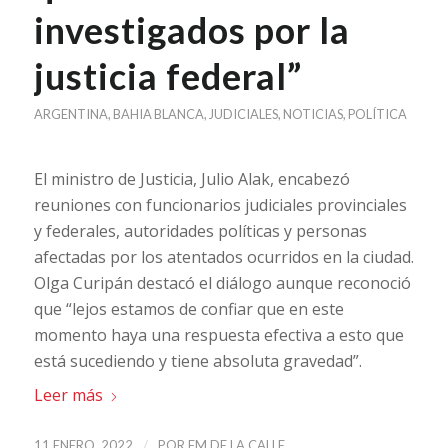
investigados por la
justicia federal”
ARGENTINA
,
BAHIA BLANCA
,
JUDICIALES
,
NOTICIAS
,
POLÍTICA
El ministro de Justicia, Julio Alak, encabezó
reuniones con funcionarios judiciales provinciales
y federales, autoridades políticas y personas
afectadas por los atentados ocurridos en la ciudad.
Olga Curipán destacó el diálogo aunque reconoció
que “lejos estamos de confiar que en este
momento haya una respuesta efectiva a esto que
está sucediendo y tiene absoluta gravedad”.
Leer más
/
11 ENERO, 2022
POR
FM DE LA CALLE