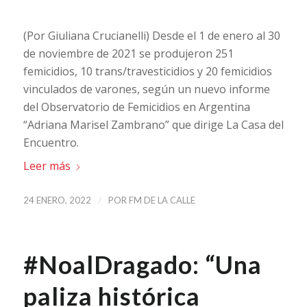
(Por Giuliana Crucianelli) Desde el 1 de enero al 30
de noviembre de 2021 se produjeron 251
femicidios, 10 trans/travesticidios y 20 femicidios
vinculados de varones, según un nuevo informe
del Observatorio de Femicidios en Argentina
“Adriana Marisel Zambrano” que dirige La Casa del
Encuentro.
Leer más
/
24 ENERO, 2022
POR
FM DE LA CALLE
#NoalDragado: “Una
paliza histórica