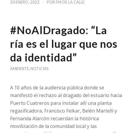
/
20 ENERO, 2022
POR
FM DE LA CALLE
#NoAlDragado: “La
ría es el lugar que nos
da identidad”
AMBIENTE
,
NOTICIAS
A 10 años de la audiencia pública donde se
manifestó el rechazo al dragado del estuario hacia
Puerto Cuatreros para instalar allí una planta
regasificadora, Francisco Felkar, Belén Martelli y
Fernanda Alarcón recuerdan la histórica
movilización de la comunidad local y las