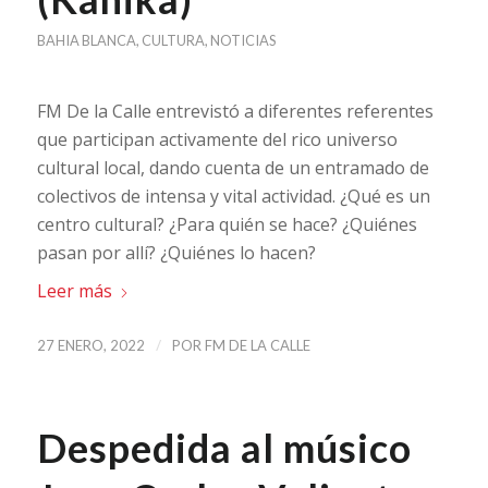
BAHIA BLANCA
,
CULTURA
,
NOTICIAS
FM De la Calle entrevistó a diferentes referentes
que participan activamente del rico universo
cultural local, dando cuenta de un entramado de
colectivos de intensa y vital actividad. ¿Qué es un
centro cultural? ¿Para quién se hace? ¿Quiénes
pasan por allí? ¿Quiénes lo hacen?
Leer más
/
27 ENERO, 2022
POR
FM DE LA CALLE
Despedida al músico