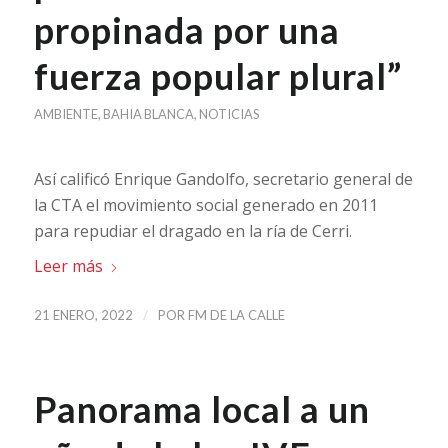
propinada por una
fuerza popular plural”
AMBIENTE
,
BAHIA BLANCA
,
NOTICIAS
Así calificó Enrique Gandolfo, secretario general de
la CTA el movimiento social generado en 2011
para repudiar el dragado en la ría de Cerri.
Leer más
/
21 ENERO, 2022
POR
FM DE LA CALLE
Panorama local a un