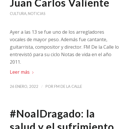
Juan Carlos Valiente
CULTURA
,
NOTICIAS
Ayer a las 13 se fue uno de los arregladores
vocales de mayor peso. Además fue cantante,
guitarrista, compositor y director. FM De la Calle lo
entrevistó para su ciclo Notas de vida en el año
2011.
Leer más
/
26 ENERO, 2022
POR
FM DE LA CALLE
#NoalDragado: la
salud y el sufrimiento