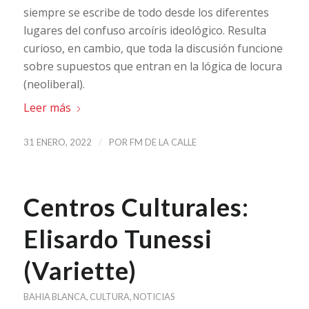
siempre se escribe de todo desde los diferentes
lugares del confuso arcoíris ideológico. Resulta
curioso, en cambio, que toda la discusión funcione
sobre supuestos que entran en la lógica de locura
(neoliberal).
Leer más
/
31 ENERO, 2022
POR
FM DE LA CALLE
Centros Culturales:
Elisardo Tunessi
(Variette)
BAHIA BLANCA
,
CULTURA
,
NOTICIAS