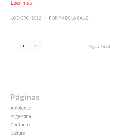
Leer más
/
10 ENERO, 2022
POR
FM DE LA CALLE
1
2
Página 1 de 2
Páginas
Ambiente
Argentina
Contacto
Cultura