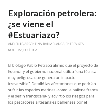
Exploración petrolera:
¿se viene el
#Estuariazo?
AMBIENTE
,
ARGENTINA
,
BAHIA BLANCA
,
ENTREVISTA
,
NOTICIAS
,
POLÍTICA
El biólogo Pablo Petracci afirmó que el proyecto de
Equinor y el gobierno nacional utiliza “una técnica
muy peligrosa que genera un impacto
irreversible”. Detalló las afectaciones que podrían
sufrir las especies marinas -como la ballena franca
y el delfín franciscana- y advirtió los riesgos para
los pescadores artesanales bahienses por el