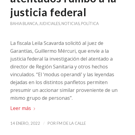
justicia federal
BAHIA BLANCA
,
JUDICIALES
,
NOTICIAS
,
POLÍTICA
La fiscala Leila Scavarda solicitó al juez de
Garantías, Guillermo Mércuri, que envíe a la
justicia federal la investigación del atentado a
director de Región Sanitaria y otros hechos
vinculados. “El ‘modus operandi’ y las leyendas
dejadas en los distintos panfletos permiten
presumir un accionar similar proveniente de un
mismo grupo de personas”.
Leer más
/
14 ENERO, 2022
POR
FM DE LA CALLE