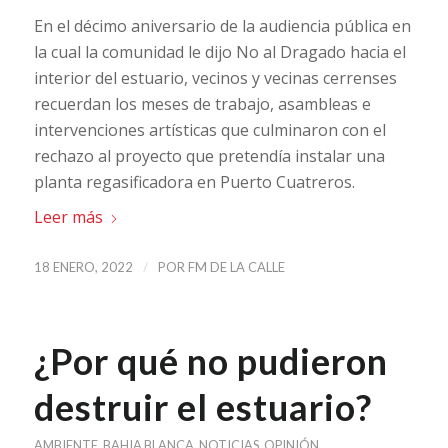
En el décimo aniversario de la audiencia pública en
la cual la comunidad le dijo No al Dragado hacia el
interior del estuario, vecinos y vecinas cerrenses
recuerdan los meses de trabajo, asambleas e
intervenciones artísticas que culminaron con el
rechazo al proyecto que pretendía instalar una
planta regasificadora en Puerto Cuatreros.
Leer más
/
18 ENERO, 2022
POR
FM DE LA CALLE
¿Por qué no pudieron
destruir el estuario?
AMBIENTE
,
BAHIA BLANCA
,
NOTICIAS
,
OPINIÓN