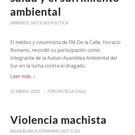
ambiental
AMBIENTE
,
NOTICIAS
,
POLÍTICA
El médico y columnista de FM De la Calle, Horacio
Romano, recordó su participación como
integrante de la Aukan Asamblea Ambiental del
Sur en la lucha contra el dragado.
Leer más
/
25 ENERO, 2022
POR
FM DE LA CALLE
Violencia machista
BAHIA BLANCA
,
FEMINISMO
,
NOTICIAS