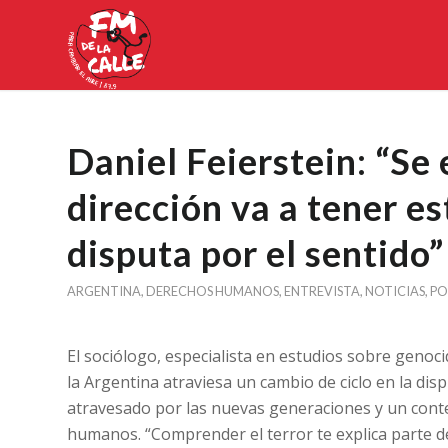
Daniel Feierstein: “Se
dirección va a tener es
disputa por el sentido”
ARGENTINA
,
DERECHOS HUMANOS
,
ENTREVISTA
,
NOTICIAS
,
PO
El sociólogo, especialista en estudios sobre genoci
la Argentina atraviesa un cambio de ciclo en la dis
atravesado por las nuevas generaciones y un conte
humanos. “Comprender el terror te explica parte de 