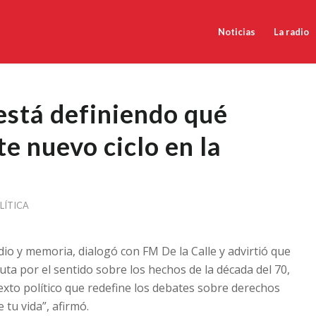
Noticias
La radio
 está definiendo qué
te nuevo ciclo en la
LÍTICA
dio y memoria, dialogó con FM De la Calle y advirtió que
puta por el sentido sobre los hechos de la década del 70,
xto político que redefine los debates sobre derechos
tu vida”, afirmó.