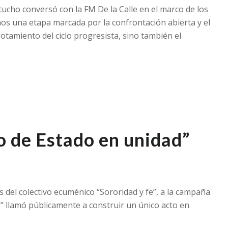
ntucho conversó con la FM De la Calle en el marco de los
mos una etapa marcada por la confrontación abierta y el
gotamiento del ciclo progresista, sino también el
o de Estado en unidad”
 del colectivo ecuménico “Sororidad y fe”, a la campaña
” llamó públicamente a construir un único acto en