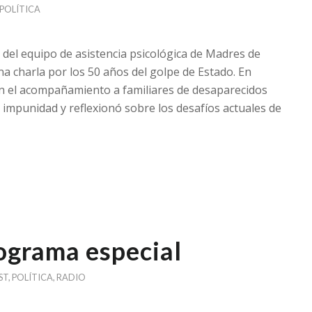
POLÍTICA
 del equipo de asistencia psicológica de Madres de
una charla por los 50 años del golpe de Estado. En
en el acompañamiento a familiares de desaparecidos
la impunidad y reflexionó sobre los desafíos actuales de
rograma especial
ST
,
POLÍTICA
,
RADIO