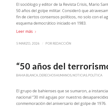
El sociólogo y editor de la Revista Crisis, Mario Sa
50 años del golpe militar. Consideró que atravesa
fin de ciertos consensos políticos, no solo con el a
esquema democrático iniciado en 1983.
Leer más
/
5 MARZO, 2026
POR
REDACCIÓN
“50 años del terrorism
BAHIA BLANCA
,
DERECHOS HUMANOS
,
NOTICIAS
,
POLÍTICA
El grupo de bahienses que se sumaron, a instancias
nacional “30 mil agujas por nuestrxs desaparecidxs
conmemoración del aniversario del golpe de 1976.