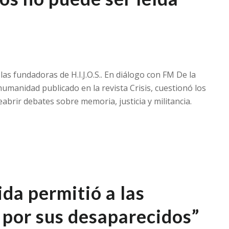
as fundadoras de H.I.J.O.S.. En diálogo con FM De la
humanidad publicado en la revista Crisis, cuestionó los
brir debates sobre memoria, justicia y militancia.
ida permitió a las
o por sus desaparecidos”