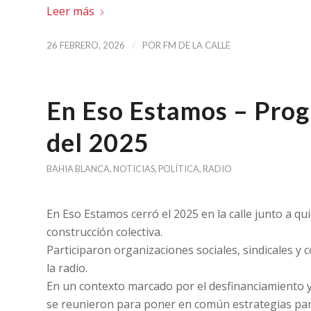
Leer más
/
26 FEBRERO, 2026
POR
FM DE LA CALLE
En Eso Estamos – Prog
del 2025
BAHIA BLANCA
,
NOTICIAS
,
POLÍTICA
,
RADIO
En Eso Estamos cerró el 2025 en la calle junto a q
construcción colectiva.
Participaron organizaciones sociales, sindicales y
la radio.
En un contexto marcado por el desfinanciamiento y 
se reunieron para poner en común estrategias par