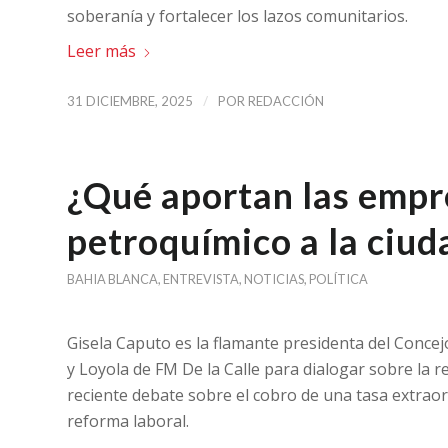
soberanía y fortalecer los lazos comunitarios.
Leer más
/
31 DICIEMBRE, 2025
POR
REDACCIÓN
¿Qué aportan las empr
petroquímico a la ciud
BAHIA BLANCA
,
ENTREVISTA
,
NOTICIAS
,
POLÍTICA
Gisela Caputo es la flamante presidenta del Concejo
y Loyola de FM De la Calle para dialogar sobre la re
reciente debate sobre el cobro de una tasa extraor
reforma laboral.