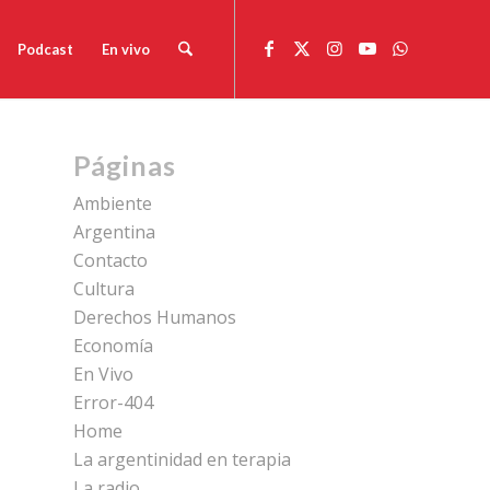
Podcast
En vivo
Páginas
Ambiente
Argentina
Contacto
Cultura
Derechos Humanos
Economía
En Vivo
Error-404
Home
La argentinidad en terapia
La radio