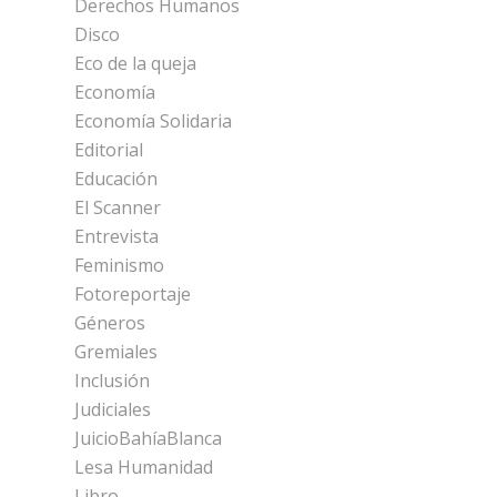
Derechos Humanos
Disco
Eco de la queja
Economía
Economía Solidaria
Editorial
Educación
El Scanner
Entrevista
Feminismo
Fotoreportaje
Géneros
Gremiales
Inclusión
Judiciales
JuicioBahíaBlanca
Lesa Humanidad
Libro