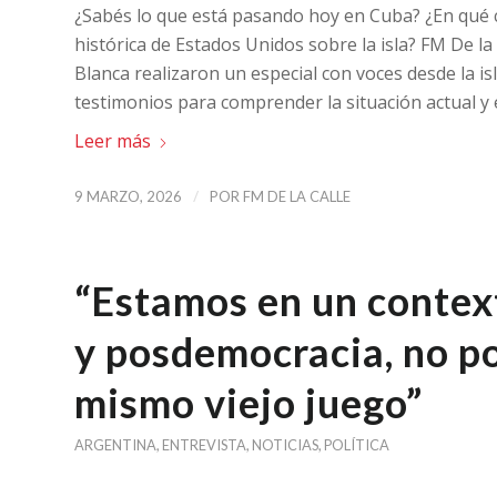
¿Sabés lo que está pasando hoy en Cuba? ¿En qué 
histórica de Estados Unidos sobre la isla? FM De l
Blanca realizaron un especial con voces desde la isl
testimonios para comprender la situación actual y 
Leer más
/
9 MARZO, 2026
POR
FM DE LA CALLE
“Estamos en un contex
y posdemocracia, no p
mismo viejo juego”
ARGENTINA
,
ENTREVISTA
,
NOTICIAS
,
POLÍTICA