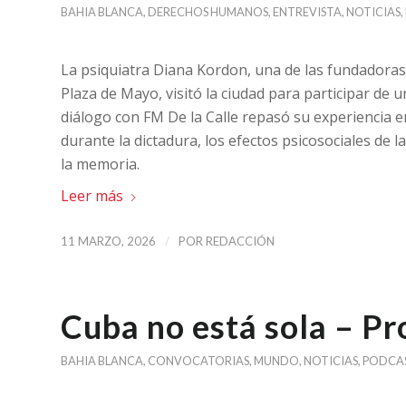
BAHIA BLANCA
,
DERECHOS HUMANOS
,
ENTREVISTA
,
NOTICIAS
,
La psiquiatra Diana Kordon, una de las fundadoras
Plaza de Mayo, visitó la ciudad para participar de 
diálogo con FM De la Calle repasó su experiencia 
durante la dictadura, los efectos psicosociales de 
la memoria.
Leer más
/
11 MARZO, 2026
POR
REDACCIÓN
Cuba no está sola – P
BAHIA BLANCA
,
CONVOCATORIAS
,
MUNDO
,
NOTICIAS
,
PODCA