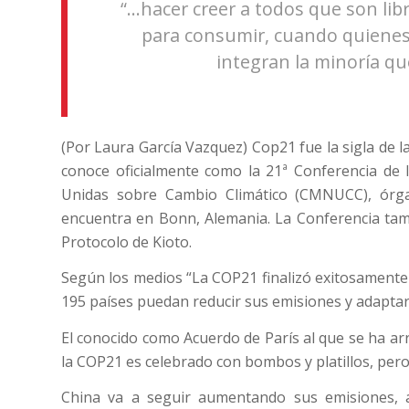
“…hacer creer a todos que son li
para consumir, cuando quienes 
integran la minoría qu
(Por Laura García Vazquez) Cop21 fue la sigla de l
conoce oficialmente como la 21ª Conferencia de
Unidas sobre Cambio Climático (CMNUCC), órg
encuentra en Bonn, Alemania. La Conferencia tam
Protocolo de Kioto.
Según los medios “La COP21 finalizó exitosamente c
195 países puedan reducir sus emisiones y adaptars
El conocido como Acuerdo de París al que se ha ar
la COP21 es celebrado con bombos y platillos, per
China va a seguir aumentando sus emisiones, 