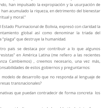
ndo, han impulsado la expropiación y la usurpación de
, han acumulado la riqueza, en detrimento del bienestar
itual y moral.”
 Estado Plurinacional de Bolivia, expresó con claridad la
entamiento global así como denominar la triada del
a “plaga” que destruye la humanidad.
ro país se destaca por contribuir a lo que algunos
esistas” en América Latina (me refiero a las recientes
ianza Cambiemos) , creemos necesario, una vez más,
ponsabilidades de estos gobiernos y preguntarnos:
o modelo de desarrollo que no responda al lenguaje de
resas transnacionales?
nativas que puedan contradecir de forma concreta los