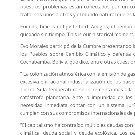
nuestros problemas están conectados por un co
tratarnos unos a otros y el mundo natural que es l
Friends, time is not just short. Amigos, el tiemp
quedado sin tiempo. This is our historical moment.
Evo Morales participó de la Cumbre presentando l
los Pueblos sobre Cambio Climático y defensa 
Cochabamba, Bolivia, que dice, entre otras cuestio
” La colonización atmosférica con la emisión de ga
excesiva e irracional industrialización de los paí
Tierra. Si la temperatura se incrementa más allá
catástrofe planetaria. Ante la impunidad de los
necesidad inmediata contar con un sistema jurí
cumplen con sus compromisos internacionales de pr
“El capitalismo ha contraído múltiples deudas con
climática, deuda social y deuda ecológica. Los p