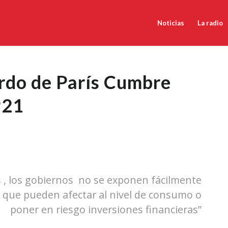
Noticias
La radio
rdo de París Cumbre
P21
s , los gobiernos no se exponen fácilmente
as que pueden afectar al nivel de consumo o
poner en riesgo inversiones financieras”