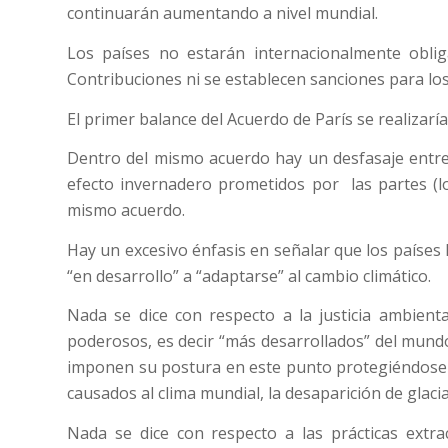
continuarán aumentando a nivel mundial.
Los países no estarán internacionalmente obli
Contribuciones ni se establecen sanciones para lo
El primer balance del Acuerdo de París se realizarí
Dentro del mismo acuerdo hay un desfasaje entre 
efecto invernadero prometidos por las partes (lo
mismo acuerdo.
Hay un excesivo énfasis en señalar que los países 
“en desarrollo” a “adaptarse” al cambio climático.
Nada se dice con respecto a la justicia ambient
poderosos, es decir “más desarrollados” del mund
imponen su postura en este punto protegiéndose 
causados al clima mundial, la desaparición de glaciar
Nada se dice con respecto a las prácticas extra