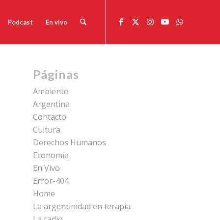
Podcast
En vivo
Páginas
Ambiente
Argentina
Contacto
Cultura
Derechos Humanos
Economía
En Vivo
Error-404
Home
La argentinidad en terapia
La radio