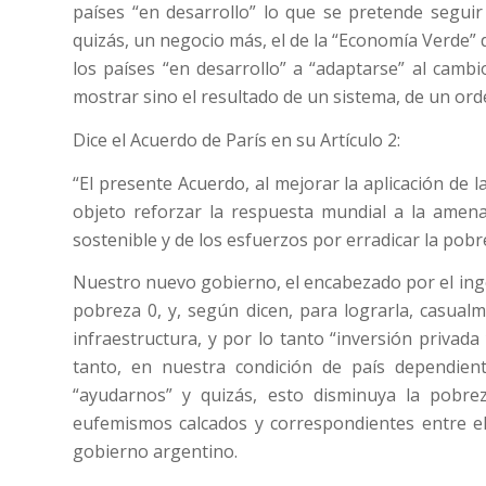
países “en desarrollo” lo que se pretende segui
quizás, un negocio más, el de la “Economía Verde” d
los países “en desarrollo” a “adaptarse” al camb
mostrar sino el resultado de un sistema, de un or
Dice el Acuerdo de París en su Artículo 2:
“El presente Acuerdo, al mejorar la aplicación de l
objeto reforzar la respuesta mundial a la amenaz
sostenible y de los esfuerzos por erradicar la pobr
Nuestro nuevo gobierno, el encabezado por el ing
pobreza 0, y, según dicen, para lograrla, casual
infraestructura, y por lo tanto “inversión privada
tanto, en nuestra condición de país dependient
“ayudarnos” y quizás, esto disminuya la pobrez
eufemismos calcados y correspondientes entre el 
gobierno argentino.