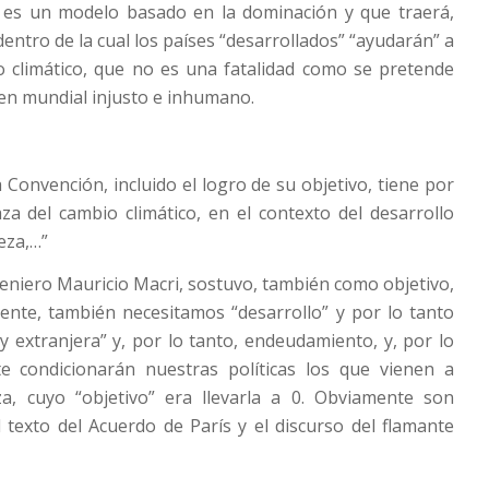
r es un modelo basado en la dominación y que traerá,
entro de la cual los países “desarrollados” “ayudarán” a
io climático, que no es una fatalidad como se pretende
den mundial injusto e inhumano.
a Convención, incluido el logro de su objetivo, tiene por
a del cambio climático, en el contexto del desarrollo
eza,…”
eniero Mauricio Macri, sostuvo, también como objetivo,
mente, también necesitamos “desarrollo” y por lo tanto
 y extranjera” y, por lo tanto, endeudamiento, y, por lo
e condicionarán nuestras políticas los que vienen a
a, cuyo “objetivo” era llevarla a 0. Obviamente son
texto del Acuerdo de París y el discurso del flamante