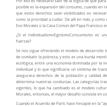
Por eso es necesario salir de la lógica de que para
posible es la expansión del consumo, cuando en re
que estos derechos sean visibilizados es necesa
como la prioridad a cuidar. De allí en más, y como
Evo Morales o la Casa Común del Papa Francisco es
¿Si el IndividualismoEgoísmoConsumismo es un
fuerzas?
Se nos sigue ofreciendo el modelo de desarrollo t
de combatir la pobreza, y esto es una burda menti
ecológica, entre una economía dominada por la ind
individual y lo que significaría un sistema de tr
asegurara derechos de la población y calidad d
determina nuestras conductas. Las categorías tra
vigentes, lo que ha cambiado es el modelo cultur
Morales, entonces, el mayor desafío consiste en co
Cuando el Acuerdo de París hace hincapié en la “ay