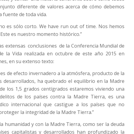
njunto diferente de valores acerca de cómo debemos
a fuente de toda vida.
o no es sólo corto. We have run out of time. Nos hemos
 Este es nuestro momento histórico.”
as extensas conclusiones de la Conferencia Mundial de
de la Vida realizada en octubre de este año 2015 en
nes, en su extenso texto:
ses de efecto invernadero a la atmósfera, producto de la
ses desarrollados, ha quebrado el equilibrio en la Madre
 de los 1,5 grados centígrados estaremos viviendo una
 delitos de los países contra la Madre Tierra, es una
dico internacional que castigue a los países que no
oteger la integridad de la Madre Tierra.”
 la humanidad y con la Madre Tierra, como ser la deuda
aíses capitalistas y desarrollados han profundizado la