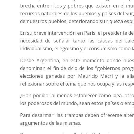
brecha entre ricos y pobres que existen en el mu
recursos naturales de los pueblos y países del Sur
de nuestros pueblos, deteriorando su riqueza espir
En su breve intervención en París, el presidente del
necesidad de señalar tanto las causas del cal
individualismo, el egoísmo y el consumismo como l
Desde Argentina, en este momento donde nuest
denominan el fin de ciclo de los “gobiernos progr
elecciones ganadas por Mauricio Macri y la al
reflexionar sobre el tema que nos ocupa y las res
¿Han podido, al menos establecer como idea, otr
los poderosos del mundo, sean estos países o emp
Para desarmar las trampas deben ofrecerse alter
argumentos de las mismas.