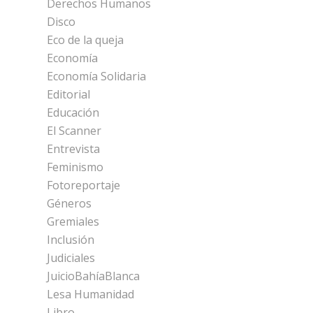
Derechos Humanos
Disco
Eco de la queja
Economía
Economía Solidaria
Editorial
Educación
El Scanner
Entrevista
Feminismo
Fotoreportaje
Géneros
Gremiales
Inclusión
Judiciales
JuicioBahíaBlanca
Lesa Humanidad
Libro