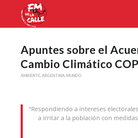
Apuntes sobre el Acue
Cambio Climático CO
AMBIENTE
,
ARGENTINA
,
MUNDO
“Respondiendo a intereses electorale
a irritar a la población con medid