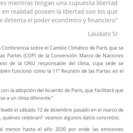
bres mientras tengan una supuesta libertad
en realidad poseen la libertad son los que
e detenta el poder económico y financiero”
Laudato SI
a Conferencia sobre el Cambio Climático de París que se
 las Partes (COP) de la Convención Marco de Naciones
ano de la ONU responsable del clima, cuya sede se
bién funcionó como la 11ª Reunión de las Partes en el
on la adopción del Acuerdo de París, que facilitará que
e a un clima diferente.”
ribado el sábado 12 de diciembre pasado en el marco de
o, quiénes celebran? veamos algunos datos concretos:
al menos hasta el año 2030 por ende las emisiones