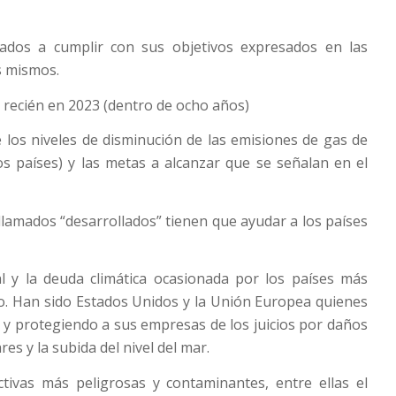
gados a cumplir con sus objetivos expresados en las
s mismos.
a recién en 2023 (dentro de ocho años)
los niveles de disminución de las emisiones de gas de
s países) y las metas a alcanzar que se señalan en el
llamados “desarrollados” tienen que ayudar a los países
al y la deuda climática ocasionada por los países más
o. Han sido Estados Unidos y la Unión Europea quienes
y protegiendo a sus empresas de los juicios por daños
es y la subida del nivel del mar.
ctivas más peligrosas y contaminantes, entre ellas el