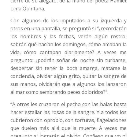
cierre de su alegato, de la mano del poeta Hamlet
Lima Quintana.
Con algunos de los imputados a su izquierda y
otros en una pantalla, se preguntó si “¿recordarán
los nombres y las fechas, verán algún rostro,
sabrán qué hacían los domingos, cómo amaban la
vida, cómo cantaban diariamente? A veces me
pregunto: ¿podrán soñar de noche sin turbarse,
despertar sin tener la boca amarga, matarse la
conciencia, olvidar algún grito, quitar la sangre de
sus manos, olvidarán que a algunos los lanzaron
al mar como sembrando peces doloridos?”.
“A otros les cruzaron el pecho con las balas hasta
hacer estallar las rosas de la sangre. Y a todos los
cubrieron con oprobio, con torturas, flagelaciones
que duelen más allá que la muerte. A veces me
pregunto si lograrán el olvido. Confieso que yo ni