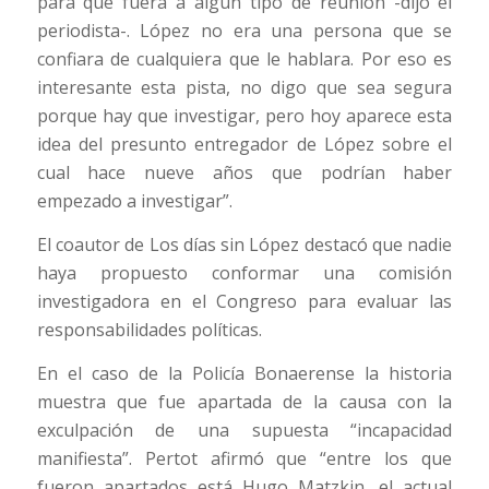
para que fuera a algún tipo de reunión -dijo el
periodista-. López no era una persona que se
confiara de cualquiera que le hablara. Por eso es
interesante esta pista, no digo que sea segura
porque hay que investigar, pero hoy aparece esta
idea del presunto entregador de López sobre el
cual hace nueve años que podrían haber
empezado a investigar”.
El coautor de Los días sin López destacó que nadie
haya propuesto conformar una comisión
investigadora en el Congreso para evaluar las
responsabilidades políticas.
En el caso de la Policía Bonaerense la historia
muestra que fue apartada de la causa con la
exculpación de una supuesta “incapacidad
manifiesta”. Pertot afirmó que “entre los que
fueron apartados está Hugo Matzkin, el actual