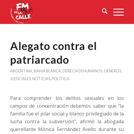
Alegato contra el
patriarcado
ARGENTINA
,
BAHIA BLANCA
,
DERECHOS HUMANOS
,
GÉNEROS
,
JUDICIALES
,
NOTICIAS
,
POLÍTICA
Para comprender los delitos sexuales en los
campos de concentración debemos saber que “la
familia fue el pilar social y blanco privilegiado de la
lucha contra la subversión”, afirmó la abogada
querellante Mónica Fernández Avello durante su