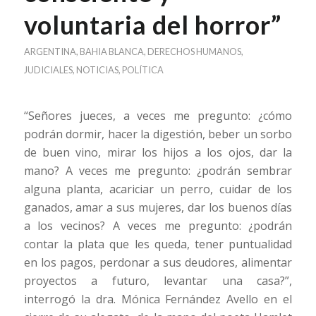
voluntaria del horror”
ARGENTINA
,
BAHIA BLANCA
,
DERECHOS HUMANOS
,
JUDICIALES
,
NOTICIAS
,
POLÍTICA
“Señores jueces, a veces me pregunto: ¿cómo
podrán dormir, hacer la digestión, beber un sorbo
de buen vino, mirar los hijos a los ojos, dar la
mano? A veces me pregunto: ¿podrán sembrar
alguna planta, acariciar un perro, cuidar de los
ganados, amar a sus mujeres, dar los buenos días
a los vecinos? A veces me pregunto: ¿podrán
contar la plata que les queda, tener puntualidad
en los pagos, perdonar a sus deudores, alimentar
proyectos a futuro, levantar una casa?”,
interrogó la dra. Mónica Fernández Avello en el