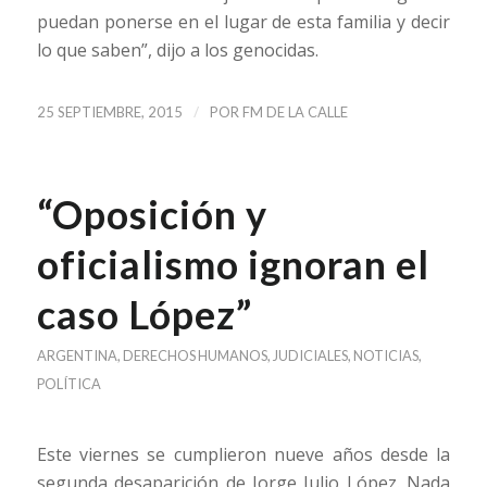
puedan ponerse en el lugar de esta familia y decir
lo que saben”, dijo a los genocidas.
/
25 SEPTIEMBRE, 2015
POR
FM DE LA CALLE
“Oposición y
oficialismo ignoran el
caso López”
ARGENTINA
,
DERECHOS HUMANOS
,
JUDICIALES
,
NOTICIAS
,
POLÍTICA
Este viernes se cumplieron nueve años desde la
segunda desaparición de Jorge Julio López. Nada