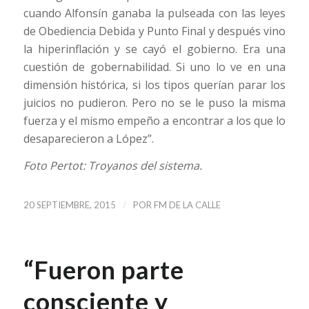
cuando Alfonsín ganaba la pulseada con las leyes
de Obediencia Debida y Punto Final y después vino
la hiperinflación y se cayó el gobierno. Era una
cuestión de gobernabilidad. Si uno lo ve en una
dimensión histórica, si los tipos querían parar los
juicios no pudieron. Pero no se le puso la misma
fuerza y el mismo empeño a encontrar a los que lo
desaparecieron a López”.
Foto Pertot: Troyanos del sistema.
/
20 SEPTIEMBRE, 2015
POR
FM DE LA CALLE
“Fueron parte
consciente y