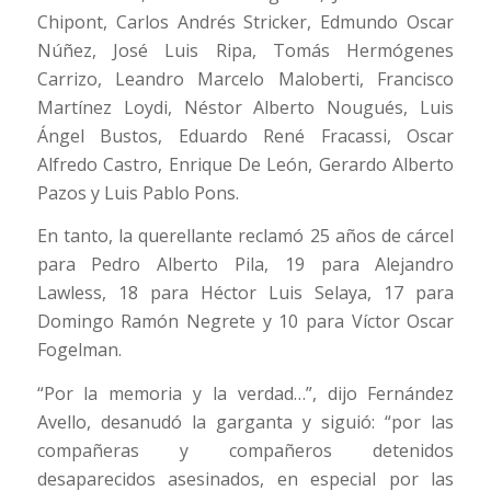
Chipont, Carlos Andrés Stricker, Edmundo Oscar
Núñez, José Luis Ripa, Tomás Hermógenes
Carrizo, Leandro Marcelo Maloberti, Francisco
Martínez Loydi, Néstor Alberto Nougués, Luis
Ángel Bustos, Eduardo René Fracassi, Oscar
Alfredo Castro, Enrique De León, Gerardo Alberto
Pazos y Luis Pablo Pons.
En tanto, la querellante reclamó 25 años de cárcel
para Pedro Alberto Pila, 19 para Alejandro
Lawless, 18 para Héctor Luis Selaya, 17 para
Domingo Ramón Negrete y 10 para Víctor Oscar
Fogelman.
“Por la memoria y la verdad…”, dijo Fernández
Avello, desanudó la garganta y siguió: “por las
compañeras y compañeros detenidos
desaparecidos asesinados, en especial por las