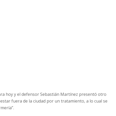
a para hoy y el defensor Sebastián Martínez presentó otro
estar fuera de la ciudad por un tratamiento, a lo cual se
rmería”.