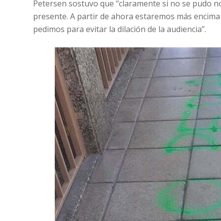
Petersen sostuvo que “claramente si no se pudo no
presente. A partir de ahora estaremos más encima 
pedimos para evitar la dilación de la audiencia”.