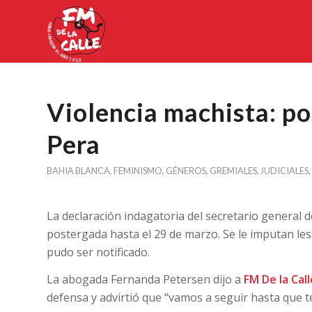
Violencia machista: po
Pera
BAHIA BLANCA
,
FEMINISMO
,
GÉNEROS
,
GREMIALES
,
JUDICIALES
,
La declaración indagatoria del secretario general 
postergada hasta el 29 de marzo. Se le imputan les
pudo ser notificado.
La abogada Fernanda Petersen dijo a
FM De la Call
defensa y advirtió que “vamos a seguir hasta que 