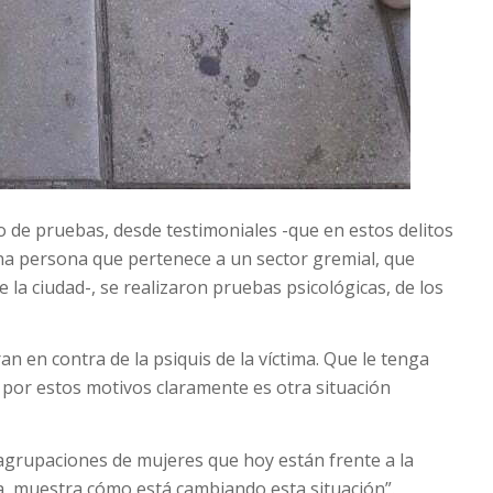
o de pruebas, desde testimoniales -que en estos delitos
 una persona que pertenece a un sector gremial, que
e la ciudad-, se realizaron pruebas psicológicas, de los
n en contra de la psiquis de la víctima. Que le tenga
por estos motivos claramente es otra situación
agrupaciones de mujeres que hoy están frente a la
cia, muestra cómo está cambiando esta situación”.