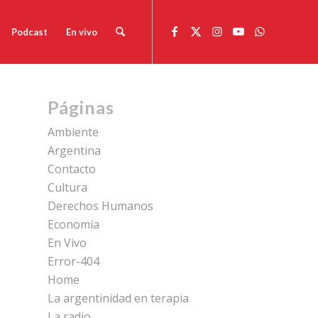
Podcast
En vivo
Páginas
Ambiente
Argentina
Contacto
Cultura
Derechos Humanos
Economía
En Vivo
Error-404
Home
La argentinidad en terapia
La radio