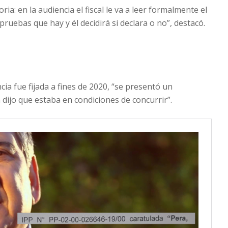
a: en la audiencia el fiscal le va a leer formalmente el
 pruebas que hay y él decidirá si declara o no”, destacó.
ia fue fijada a fines de 2020, “se presentó un
n dijo que estaba en condiciones de concurrir”.