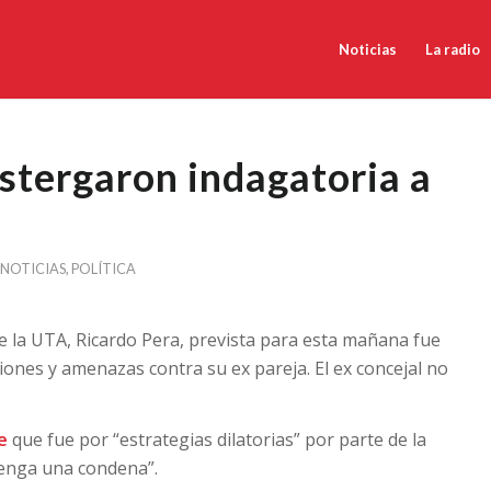
Noticias
La radio
stergaron indagatoria a
NOTICIAS
,
POLÍTICA
de la UTA, Ricardo Pera, prevista para esta mañana fue
iones y amenazas contra su ex pareja. El ex concejal no
e
que fue por “estrategias dilatorias” por parte de la
tenga una condena”.