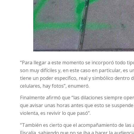
“Para llegar a este momento se incorporó todo tip
son muy difíciles y, en este caso en particular, es
tiene un poder específico, real y simbólico dentro d
celulares, hay fotos”, enumeró.
Finalmente afirmó que “las dilaciones siempre opera
que avisar unas horas antes que esto se suspende 
violenta, es revivir lo que pasó”.
“También es cierto que el acompañamiento de las 
Fiscalía, sabiendo que no se iba a hacer la audien