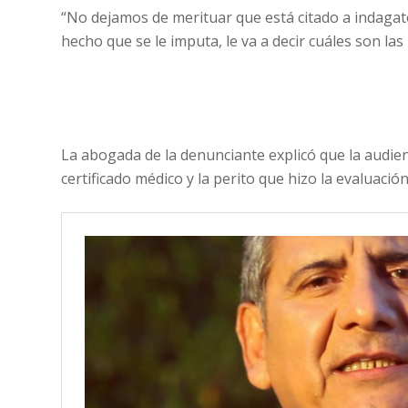
“No dejamos de merituar que está citado a indagatori
hecho que se le imputa, le va a decir cuáles son las
La abogada de la denunciante explicó que la audienc
certificado médico y la perito que hizo la evaluació