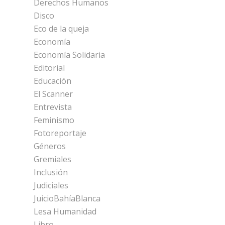
Derechos Humanos
Disco
Eco de la queja
Economía
Economía Solidaria
Editorial
Educación
El Scanner
Entrevista
Feminismo
Fotoreportaje
Géneros
Gremiales
Inclusión
Judiciales
JuicioBahíaBlanca
Lesa Humanidad
Libro