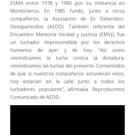
ESMA entre 1978 y 1980 por su militancia en
Montoneros. En 1985 fundó, junto a otros
compañeros, la Asociación de Ex Detenidos-
Desaparecidos (AEDD). También referente del
Encuentro Memoria Verdad y Justicia (EMVJ), fue
un luchador imprescindible por los derechos
humanos de ayer y de hoy. “Así como
reivindicamos la lucha contra la dictadura,
reivindicamos las luchas del presente. Convencidos
de que si nuestros compañeros estuvieran vivos,
hoy estarían en la calle junto a todos los
luchadores populares”, afirmaba. Reproducimos
Comunicado de AEDD.