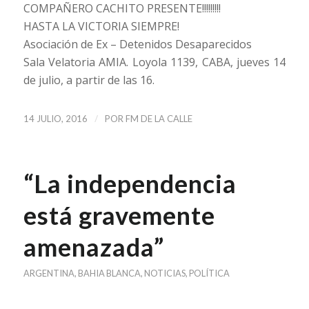
COMPAÑERO CACHITO PRESENTE!!!!!!!!!
HASTA LA VICTORIA SIEMPRE!
Asociación de Ex – Detenidos Desaparecidos
Sala Velatoria AMIA. Loyola 1139, CABA, jueves 14
de julio, a partir de las 16.
/
14 JULIO, 2016
POR
FM DE LA CALLE
“La independencia
está gravemente
amenazada”
ARGENTINA
,
BAHIA BLANCA
,
NOTICIAS
,
POLÍTICA