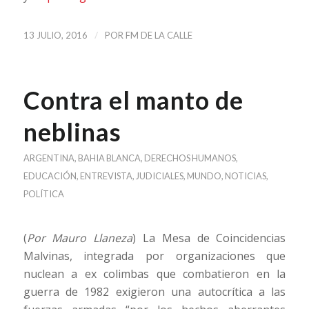
/
13 JULIO, 2016
POR
FM DE LA CALLE
Contra el manto de
neblinas
ARGENTINA
,
BAHIA BLANCA
,
DERECHOS HUMANOS
,
EDUCACIÓN
,
ENTREVISTA
,
JUDICIALES
,
MUNDO
,
NOTICIAS
,
POLÍTICA
(
Por Mauro Llaneza
) La Mesa de Coincidencias
Malvinas, integrada por organizaciones que
nuclean a ex colimbas que combatieron en la
guerra de 1982 exigieron una autocrítica a las