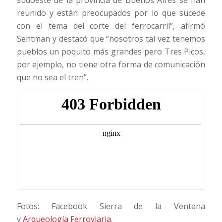
sudoeste de la provincia de Buenos Aires se han
reunido y están preocupados por lo que sucede
con el tema del corte del ferrocarril”, afirmó
Sehtman y destacó que “nosotros tal vez tenemos
pueblos un poquito más grandes pero Tres Picos,
por ejemplo, no tiene otra forma de comunicación
que no sea el tren”.
Fotos: Facebook Sierra de la Ventana
y
Arqueología Ferroviaria
.