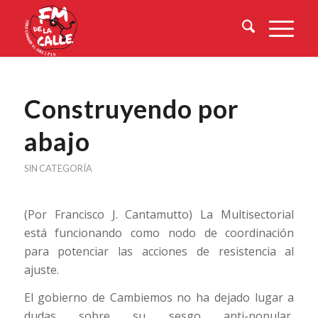
Construyendo por
abajo
SIN CATEGORÍA
(Por Francisco J. Cantamutto) La Multisectorial
está funcionando como nodo de coordinación
para potenciar las acciones de resistencia al
ajuste.
El gobierno de Cambiemos no ha dejado lugar a
dudas sobre su sesgo anti-popular,