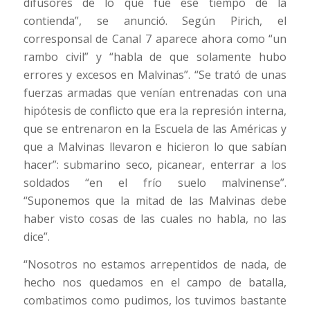
difusores de lo que fue ese tiempo de la
contienda”, se anunció. Según Pirich, el
corresponsal de Canal 7 aparece ahora como “un
rambo civil” y “habla de que solamente hubo
errores y excesos en Malvinas”. “Se trató de unas
fuerzas armadas que venían entrenadas con una
hipótesis de conflicto que era la represión interna,
que se entrenaron en la Escuela de las Américas y
que a Malvinas llevaron e hicieron lo que sabían
hacer”: submarino seco, picanear, enterrar a los
soldados “en el frío suelo malvinense”.
“Suponemos que la mitad de las Malvinas debe
haber visto cosas de las cuales no habla, no las
dice”.
“Nosotros no estamos arrepentidos de nada, de
hecho nos quedamos en el campo de batalla,
combatimos como pudimos, los tuvimos bastante