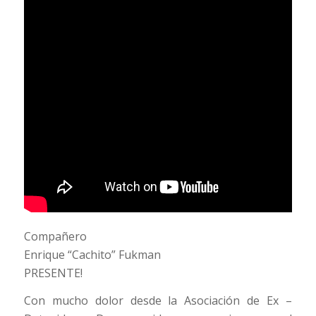
Compañero
Enrique “Cachito” Fukman
PRESENTE!
Con mucho dolor desde la Asociación de Ex –