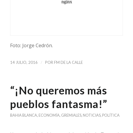
Foto: Jorge Cedrón.
/
14 JULIO, 2016
POR
FM DE LA CALLE
“¡No queremos más
pueblos fantasma!”
BAHIA BLANCA
,
ECONOMÍA
,
GREMIALES
,
NOTICIAS
,
POLÍTICA