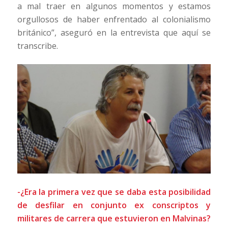
a mal traer en algunos momentos y estamos
orgullosos de haber enfrentado al colonialismo
británico”, aseguró en la entrevista que aquí se
transcribe.
-¿Era la primera vez que se daba esta posibilidad
de desfilar en conjunto ex conscriptos y
militares de carrera que estuvieron en Malvinas?