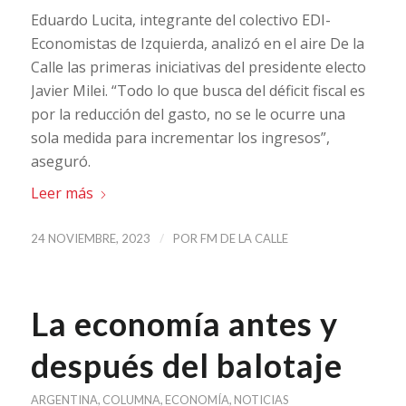
Eduardo Lucita, integrante del colectivo EDI-
Economistas de Izquierda, analizó en el aire De la
Calle las primeras iniciativas del presidente electo
Javier Milei. “Todo lo que busca del déficit fiscal es
por la reducción del gasto, no se le ocurre una
sola medida para incrementar los ingresos”,
aseguró.
Leer más
/
24 NOVIEMBRE, 2023
POR
FM DE LA CALLE
La economía antes y
después del balotaje
ARGENTINA
,
COLUMNA
,
ECONOMÍA
,
NOTICIAS