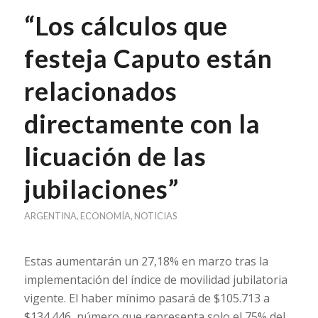
“Los cálculos que
festeja Caputo están
relacionados
directamente con la
licuación de las
jubilaciones”
ARGENTINA
,
ECONOMÍA
,
NOTICIAS
Estas aumentarán un 27,18% en marzo tras la
implementación del índice de movilidad jubilatoria
vigente. El haber mínimo pasará de $105.713 a
$134.446, número que representa solo el 75% del