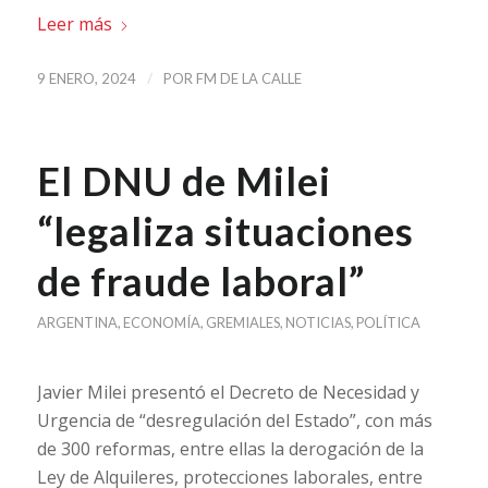
Leer más
/
9 ENERO, 2024
POR
FM DE LA CALLE
El DNU de Milei
“legaliza situaciones
de fraude laboral”
ARGENTINA
,
ECONOMÍA
,
GREMIALES
,
NOTICIAS
,
POLÍTICA
Javier Milei presentó el Decreto de Necesidad y
Urgencia de “desregulación del Estado”, con más
de 300 reformas, entre ellas la derogación de la
Ley de Alquileres, protecciones laborales, entre