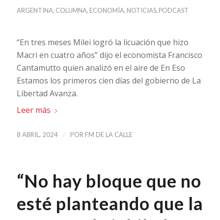
ARGENTINA
,
COLUMNA
,
ECONOMÍA
,
NOTICIAS
,
PODCAST
“En tres meses Milei logró la licuación que hizo
Macri en cuatro años” dijo el economista Francisco
Cantamutto quien analizó en el aire de En Eso
Estamos los primeros cien días del gobierno de La
Libertad Avanza.
Leer más
/
8 ABRIL, 2024
POR
FM DE LA CALLE
“No hay bloque que no
esté planteando que la