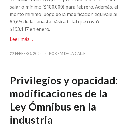
salario mínimo ($180.000) para febrero. Además, el
monto mínimo luego de la modificación equivale al
69,6% de la canasta básica total que costó
$193.147 en enero.
Leer más
/
22 FEBRERO, 2024
POR
FM DE LA CALLE
Privilegios y opacidad:
modificaciones de la
Ley Ómnibus en la
industria