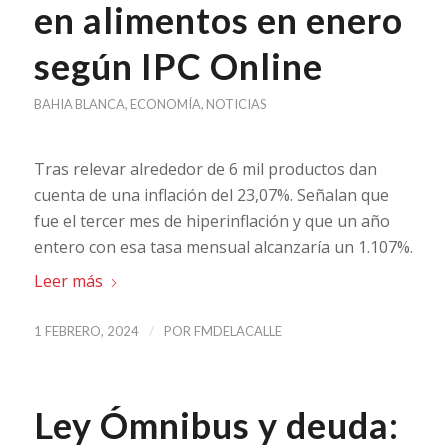
en alimentos en enero
según IPC Online
BAHIA BLANCA
,
ECONOMÍA
,
NOTICIAS
Tras relevar alrededor de 6 mil productos dan
cuenta de una inflación del 23,07%. Señalan que
fue el tercer mes de hiperinflación y que un año
entero con esa tasa mensual alcanzaría un 1.107%.
Leer más
/
1 FEBRERO, 2024
POR
FMDELACALLE
Ley Ómnibus y deuda: