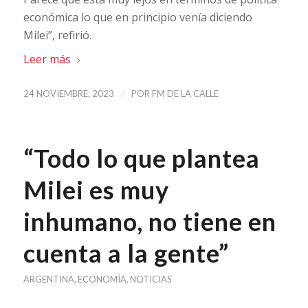
económica lo que en principio venía diciendo
Milei”, refirió.
Leer más
/
24 NOVIEMBRE, 2023
POR
FM DE LA CALLE
“Todo lo que plantea
Milei es muy
inhumano, no tiene en
cuenta a la gente”
ARGENTINA
,
ECONOMÍA
,
NOTICIAS