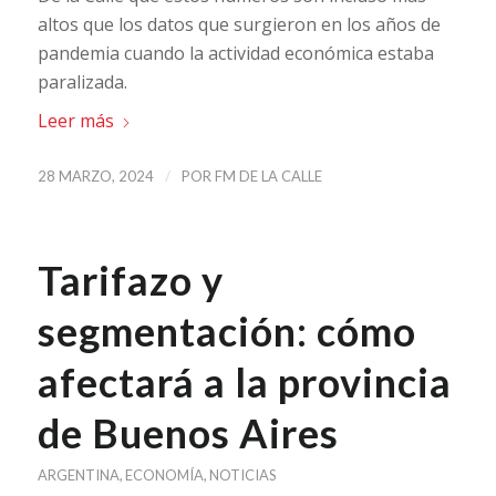
altos que los datos que surgieron en los años de
pandemia cuando la actividad económica estaba
paralizada.
Leer más
/
28 MARZO, 2024
POR
FM DE LA CALLE
Tarifazo y
segmentación: cómo
afectará a la provincia
de Buenos Aires
ARGENTINA
,
ECONOMÍA
,
NOTICIAS