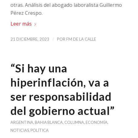
otras. Análisis del abogado laboralista Guillermo
Pérez Crespo.
Leer más
/
21 DICIEMBRE, 2023
POR
FM DE LA CALLE
“Si hay una
hiperinflación, va a
ser responsabilidad
del gobierno actual”
ARGENTINA
,
BAHIA BLANCA
,
COLUMNA
,
ECONOMÍA
,
NOTICIAS
,
POLÍTICA