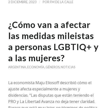
/
2 DICIEMBRE, 2023
POR
FM DE LA CALLE
¿Cómo van a afectar
las medidas mileistas
a personas LGBTIQ+ y
a las mujeres?
ARGENTINA
,
ECONOMÍA
,
GÉNEROS
,
NOTICIAS
La economista Maju Eliosoff describió cómo el
ajuste afecta especialmente a mujeres y
disidencias. “Las disputas que están teniendo el
PRO y La Libertad Avanza no deja tener claridad.
Parece que está muy lejos en términos de política