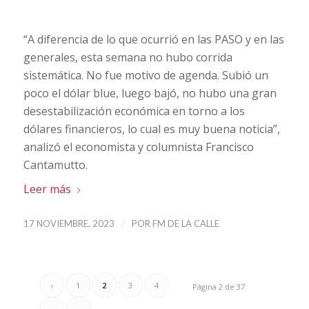
“A diferencia de lo que ocurrió en las PASO y en las
generales, esta semana no hubo corrida
sistemática. No fue motivo de agenda. Subió un
poco el dólar blue, luego bajó, no hubo una gran
desestabilización económica en torno a los
dólares financieros, lo cual es muy buena noticia”,
analizó el economista y columnista Francisco
Cantamutto.
Leer más
/
17 NOVIEMBRE, 2023
POR
FM DE LA CALLE
‹
1
2
3
4
Página 2 de 37