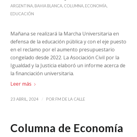
ARGENTINA
,
BAHIA BLANCA
,
COLUMNA
,
ECONOMÍA
,
EDUCACIÓN
Mañana se realizará la Marcha Universitaria en
defensa de la educación pública y con el eje puesto
en el reclamo por el aumento presupuestario
congelado desde 2022. La Asociación Civil por la
Igualdad y la Justicia elaboró un informe acerca de
la financiación universitaria.
Leer más
/
23 ABRIL, 2024
POR
FM DE LA CALLE
Columna de Economía