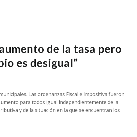
l aumento de la tasa pero
pio es desigual”
unicipales. Las ordenanzas Fiscal e Impositiva fueron
aumento para todos igual independientemente de la
ributiva y de la situación en la que se encuentran los