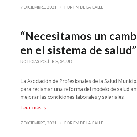
/
7 DICIEMBRE, 2021
POR
FM DE LA CALLE
“Necesitamos un cambi
en el sistema de salud”
NOTICIAS
,
POLÍTICA
,
SALUD
La Asociación de Profesionales de la Salud Municip
para reclamar una reforma del modelo de salud ante
mejorar las condiciones laborales y salariales.
Leer más
/
7 DICIEMBRE, 2021
POR
FM DE LA CALLE