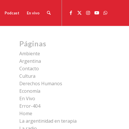
Podcast
En vivo
Páginas
Ambiente
Argentina
Contacto
Cultura
Derechos Humanos
Economía
En Vivo
Error-404
Home
La argentinidad en terapia
La radio