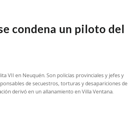
 se condena un piloto del
ta VII en Neuquén. Son policías provinciales y jefes y
sponsables de secuestros, torturas y desapariciones de
ción derivó en un allanamiento en Villa Ventana.