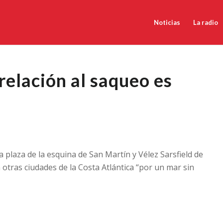
Noticias
La radio
relación al saqueo es
 plaza de la esquina de San Martín y Vélez Sarsfield de
n otras ciudades de la Costa Atlántica “por un mar sin