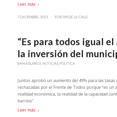
Leer más
/
7 DICIEMBRE, 2021
POR
FM DE LA CALLE
“Es para todos igual e
la inversión del munici
BAHIA BLANCA
,
NOTICIAS
,
POLÍTICA
Juntos aprobó un aumento del 49% para las tasas m
rechazadas por el Frente de Todos porque “es un 
realidad económica, la realidad de la capacidad cont
barrios”.
Leer más