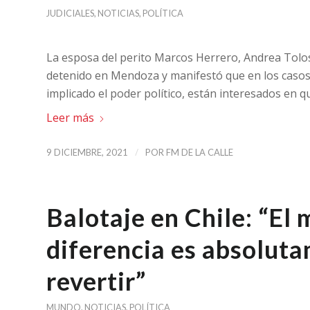
JUDICIALES
,
NOTICIAS
,
POLÍTICA
La esposa del perito Marcos Herrero, Andrea Tolosa
detenido en Mendoza y manifestó que en los casos 
implicado el poder político, están interesados en qu
Leer más
/
9 DICIEMBRE, 2021
POR
FM DE LA CALLE
Balotaje en Chile: “El
diferencia es absoluta
revertir”
MUNDO
,
NOTICIAS
,
POLÍTICA