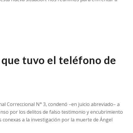
que tuvo el teléfono de
nal Correccional N° 3, condenó –en juicio abreviado– a
enso por los delitos de falso testimonio y encubrimiento
 conexas a la investigación por la muerte de Ángel