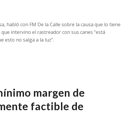
, habló con FM De la Calle sobre la causa que lo tiene
que intervino el rastreador con sus canes “está
e esto no salga a la luz”.
 mínimo margen de
mente factible de