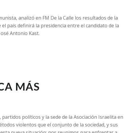
unista, analizó en FM De la Calle los resultados de la
 el país definirá la presidencia entre el candidato de la
 José Antonio Kast.
CA MÁS
artidos políticos y la sede de la Asociación Israelita en
odos violentos que el conjunto de la sociedad, y sus
esta nueva situación: nos reunimos para enfrentar a