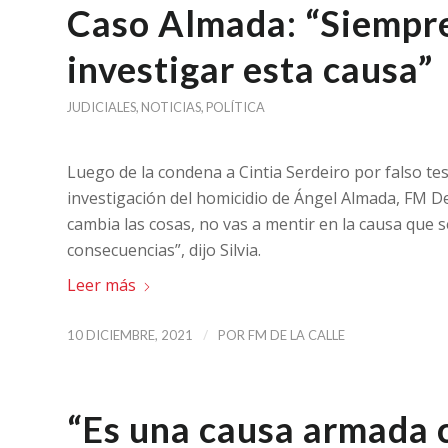
Caso Almada: “Siempre
investigar esta causa”
JUDICIALES
,
NOTICIAS
,
POLÍTICA
Luego de la condena a Cintia Serdeiro por falso t
investigación del homicidio de Ángel Almada, FM De 
cambia las cosas, no vas a mentir en la causa que 
consecuencias”, dijo Silvia.
Leer más
/
10 DICIEMBRE, 2021
POR
FM DE LA CALLE
“Es una causa armada 