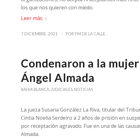
los que nos quieren con miedo.
Leer más
/
7 DICIEMBRE, 2021
POR
FM DE LA CALLE
Condenaron a la mujer 
Ángel Almada
BAHIA BLANCA
,
JUDICIALES
,
NOTICIAS
La jueza Susana González La Riva, titular del Tribu
Cintia Noelia Serdeiro a 2 años de prisión en susp
por receptación agravado. Fue en una de las causas
Almada.