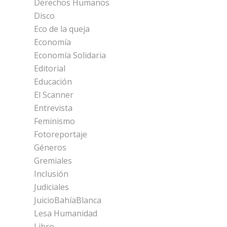
Derechos Humanos
Disco
Eco de la queja
Economía
Economía Solidaria
Editorial
Educación
El Scanner
Entrevista
Feminismo
Fotoreportaje
Géneros
Gremiales
Inclusión
Judiciales
JuicioBahíaBlanca
Lesa Humanidad
Libro