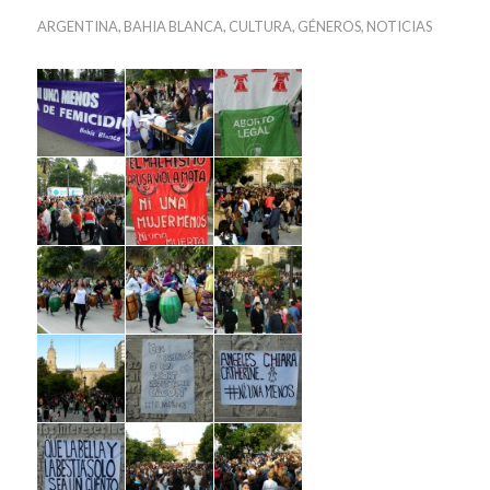
ARGENTINA
,
BAHIA BLANCA
,
CULTURA
,
GÉNEROS
,
NOTICIAS