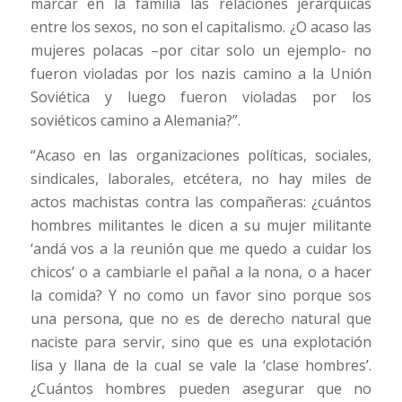
marcar en la familia las relaciones jerárquicas
entre los sexos, no son el capitalismo. ¿O acaso las
mujeres polacas –por citar solo un ejemplo- no
fueron violadas por los nazis camino a la Unión
Soviética y luego fueron violadas por los
soviéticos camino a Alemania?”.
“Acaso en las organizaciones políticas, sociales,
sindicales, laborales, etcétera, no hay miles de
actos machistas contra las compañeras: ¿cuántos
hombres militantes le dicen a su mujer militante
‘andá vos a la reunión que me quedo a cuidar los
chicos’ o a cambiarle el pañal a la nona, o a hacer
la comida? Y no como un favor sino porque sos
una persona, que no es de derecho natural que
naciste para servir, sino que es una explotación
lisa y llana de la cual se vale la ‘clase hombres’.
¿Cuántos hombres pueden asegurar que no