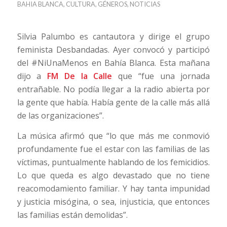
BAHIA BLANCA
,
CULTURA
,
GÉNEROS
,
NOTICIAS
Silvia Palumbo es cantautora y dirige el grupo
feminista Desbandadas. Ayer convocó y participó
del #NiUnaMenos en Bahía Blanca. Esta mañana
dijo a
FM De la Calle
que “fue una jornada
entrañable. No podía llegar a la radio abierta por
la gente que había. Había gente de la calle más allá
de las organizaciones”.
La música afirmó que “lo que más me conmovió
profundamente fue el estar con las familias de las
víctimas, puntualmente hablando de los femicidios.
Lo que queda es algo devastado que no tiene
reacomodamiento familiar. Y hay tanta impunidad
y justicia misógina, o sea, injusticia, que entonces
las familias están demolidas”.