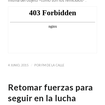
misma del objeto –como son los femicidios-“.
/
4 JUNIO, 2015
POR
FM DE LA CALLE
Retomar fuerzas para
seguir en la lucha