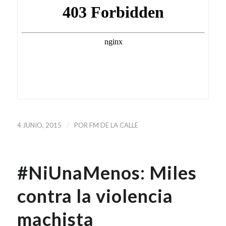
/
4 JUNIO, 2015
POR
FM DE LA CALLE
#NiUnaMenos: Miles
contra la violencia
machista