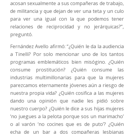
acosan sexualmente a sus compañeras de trabajo,
de militancia y que dejan de ver una teta y un culo
para ver una igual con la que podemos tener
relaciones de reciprocidad y no jerárquicas?”,
preguntó.
Fernández Avello afirmó: “¿Quién le da la audiencia
a Tinelli? Por solo mencionar uno de los tantos
programas emblemáticos bien misógino. ¿Quién
consume prostitución? ¿Quién consume las
industrias multimillonarias para que la mujeres
parezcamos eternamente jóvenes aún a riesgo de
nuestra propia vida? ¿Quién cosifica a las mujeres
dando una opinión que nadie les pidió sobre
nuestro cuerpo? ¿Quién le dice a sus hijas mujeres
‘no juegues a la pelota porque sos un marimacho’
o al varón ‘no cocines que es de puto’? ¿Quién
echa de un bar a dos compañeras lesbianas