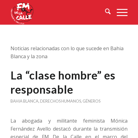
Noticias relacionadas con lo que sucede en Bahia
Blanca y la zona
La “clase hombre” es
responsable
BAHIA BLANCA
,
DERECHOS HUMANOS
,
GÉNEROS
La abogada y militante feminista Mónica
Fernández Avello destacó durante la transmisión
especial de FM De la Calle en el marco del